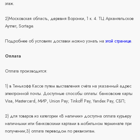
этаж.
2)Московская область, деревня Воронки, 1 к. 4. ТЦ Архангельское
Аутлет, Sortage.
Подробнее об условиях доставки можно узнать на
этой странице
.
Оплата
Оплата производится:
1) в Тинькофф Кассе путем выставления счёта на указанный адрес
электронной почты. Доступные способы оплаты: банковские карты
Visa, Mastercard, МИР, Union Pay; Tinkoff Pay, Yandex Pay, СБП;
2) для товаров из категории «В наличии» доступна оплата курьеру
наличными или банковскими картами в мобильном терминале при
получении;3) оплата переводом по реквизитам.