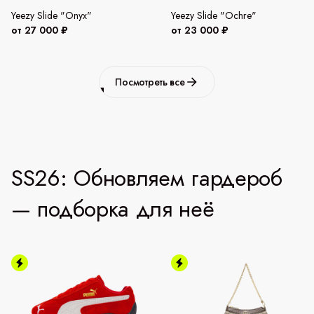
Yeezy Slide "Onyx"
Yeezy Slide "Ochre"
от 27 000 ₽
от 23 000 ₽
Посмотреть все
SS26: Обновляем гардероб
— подборка для неё