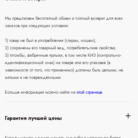
Мы предлагаем бесплатный обмен и полный возврат для всех
заказов при следующих условиях:
1) товар не был в употреблении (стиран, ношен);
2) сохранены его товарный вид, потребительские свойства;
3) пломбы, фабричные ярлыки, в том числе КИЗ (контрольно-
идентификационный знак) на товаре или его упаковке (в
зависимости от того, что применимо) должны быть целыми, не
мятыми и не повреждёнными.
Больше информации можно найти на
этой странице
.
Гарантия лучшей цены
Если вы нашли данную модель где-либо в наличии по более