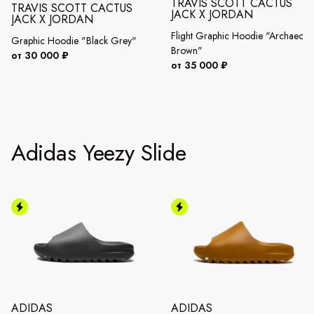
TRAVIS SCOTT CACTUS
TRAVIS SCOTT CACTUS
JACK X JORDAN
JACK X JORDAN
Flight Graphic Hoodie "Archaeo
Graphic Hoodie "Black Grey"
Brown"
от 30 000 ₽
от 35 000 ₽
Adidas Yeezy Slide
ADIDAS
ADIDAS