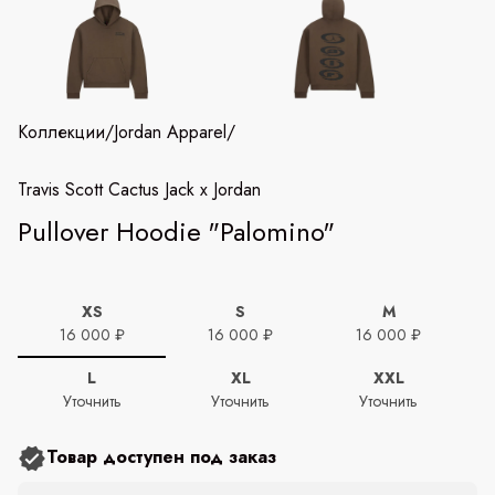
Коллекции
/
Jordan Apparel
/
Travis Scott Cactus Jack x Jordan
Pullover Hoodie "Palomino"
XS
S
M
16 000 ₽
16 000 ₽
16 000 ₽
L
XL
XXL
Уточнить
Уточнить
Уточнить
Товар доступен под заказ