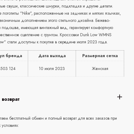
ые свуши, классические шнурки, подкладка и другие детали.
логотипы "Nike", расположенные на задниках и мягких язычках,
лаконичным дополнением этого стильного дизайна. Бежево-
я подошва, имеющая винтажный вид, гарантирует комфортную
ачественное сцепление с грунтом. Кроссовки Dunk Low WMNS
w" стали доступны к покупке в середине июля 2023 года.
ул бренда
Дата выхода
Размерная сетка
503 124
10 июля 2023
Женская
 возврат
аем бесплатный обмен и полный возврат для всех заказов при
 условиях: