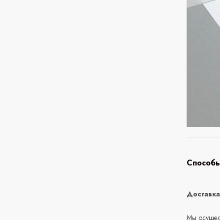
Способы
Доставк
Мы осущест