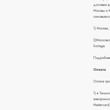
доставки 
Москвы и М
самовывоз
1) Москва,
2)Московск
Sortage.
Подробнее
Оплата
Оплата про
1) в Тиньк
электронно
Mastercard