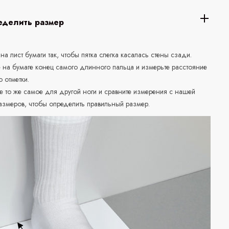
еделить размер
 на лист бумаги так, чтобы пятка слегка касалась стены сзади.
е на бумаге конец самого длинного пальца и измерьте расстояние
о отметки.
е то же самое для другой ноги и сравните измерения с нашей
азмеров, чтобы определить правильный размер.