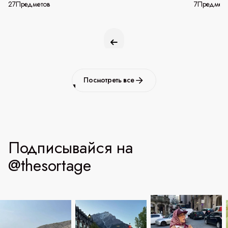
27
Предметов
7
Предмето
Посмотреть все
Подписывайся на
@thesortage