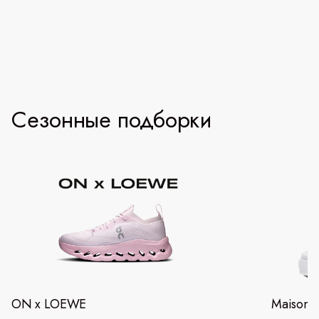
Сезонные подборки
ON x LOEWE
Maison 