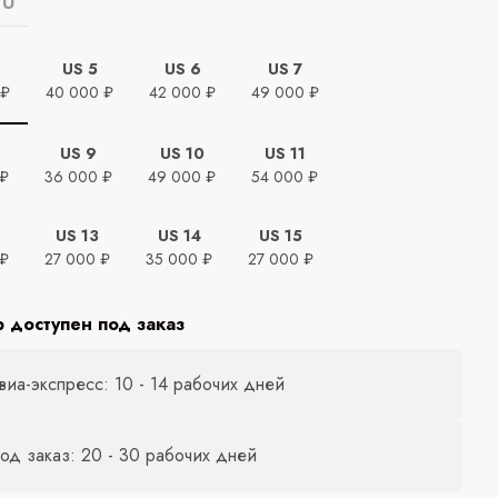
EU
US 5
US 6
US 7
 ₽
40 000 ₽
42 000 ₽
49 000 ₽
US 9
US 10
US 11
 ₽
36 000 ₽
49 000 ₽
54 000 ₽
US 13
US 14
US 15
 ₽
27 000 ₽
35 000 ₽
27 000 ₽
р доступен под заказ
виа-экспресс: 10 - 14 рабочих дней
од заказ: 20 - 30 рабочих дней