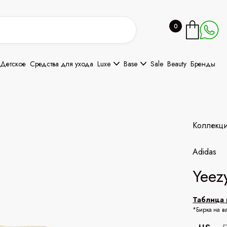
0
Детское
Средства для ухода
Luxe
Base
Sale
Beauty
Бренды
Коллекц
Adidas
Yeez
Таблица 
*Бирка на в