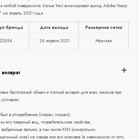
а любой поверхности. Канье Уэст анонсировал выход Adidas Yeezy
e" на апрель 2021 года.
ул бренда
Дата выхода
Размерная сетка
Z5554
26 апреля 2021
Мужская
 возврат
аем бесплатный обмен и полный возврат для всех заказов при
 условиях:
е был в употреблении (стиран, ношен);
ны его товарный вид, потребительские свойства;
 фабричные ярлыки, в том числе КИЗ (контрольно-
ционный знак) на товаре или его упаковке (в зависимости от того,