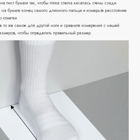
 на лист бумаги так, чтобы пятка слегка касалась стены сзади.
е на бумаге конец самого длинного пальца и измерьте расстояние
о отметки.
е то же самое для другой ноги и сравните измерения с нашей
азмеров, чтобы определить правильный размер.