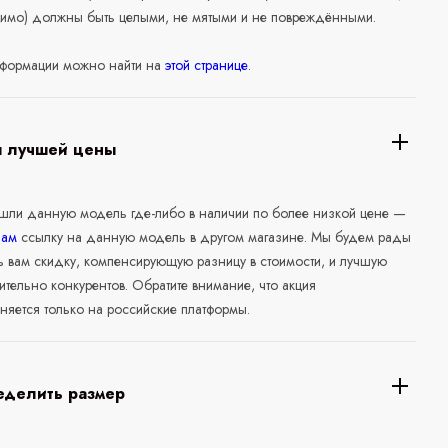
нимо) должны быть целыми, не мятыми и не повреждёнными.
формации можно найти на
этой странице
.
я лучшей цены
ашли данную модель где-либо в наличии по более низкой цене —
нам
ссылку на данную модель в другом магазине. Мы будем рады
ь вам скидку, компенсирующую разницу в стоимости, и лучшую
ительно конкурентов. Обратите внимание, что акция
няется только на российские платформы.
еделить размер