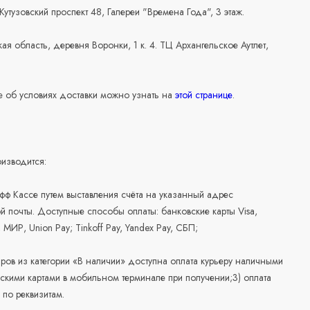
 Кутузовский проспект 48, Галереи "Времена Года", 3 этаж.
ая область, деревня Воронки, 1 к. 4. ТЦ Архангельское Аутлет,
 об условиях доставки можно узнать на
этой странице
.
изводится:
офф Кассе путем выставления счёта на указанный адрес
й почты. Доступные способы оплаты: банковские карты Visa,
, МИР, Union Pay; Tinkoff Pay, Yandex Pay, СБП;
аров из категории «В наличии» доступна оплата курьеру наличными
скими картами в мобильном терминале при получении;3) оплата
по реквизитам.