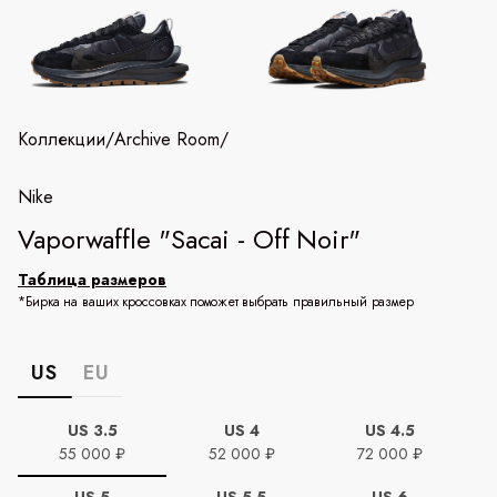
Коллекции
/
Archive Room
/
Nike
Vaporwaffle "Sacai - Off Noir"
Таблица размеров
*Бирка на ваших кроссовках поможет выбрать правильный размер
US
EU
US 3.5
US 4
US 4.5
55 000 ₽
52 000 ₽
72 000 ₽
US 5
US 5.5
US 6