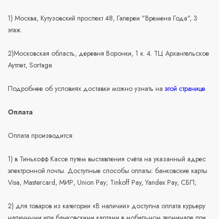
1) Москва, Кутузовский проспект 48, Галереи "Времена Года", 3
этаж.
2)Московская область, деревня Воронки, 1 к. 4. ТЦ Архангельское
Аутлет, Sortage.
Подробнее об условиях доставки можно узнать на
этой странице
.
Оплата
Оплата производится:
1) в Тинькофф Кассе путем выставления счёта на указанный адрес
электронной почты. Доступные способы оплаты: банковские карты
Visa, Mastercard, МИР, Union Pay; Tinkoff Pay, Yandex Pay, СБП;
2) для товаров из категории «В наличии» доступна оплата курьеру
наличными или банковскими картами в мобильном терминале при