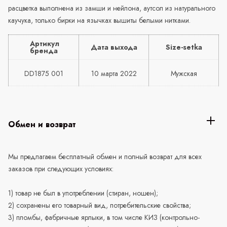
расцветка выполнена из замши и нейлона, аутсол из натурального
каучука, только бирки на язычках вышиты белыми нитками.
Артикул
Дата выхода
Size-setka
бренда
DD1875 001
10 марта 2022
Мужская
Обмен и возврат
Мы предлагаем бесплатный обмен и полный возврат для всех
заказов при следующих условиях:
1) товар не был в употреблении (стиран, ношен);
2) сохранены его товарный вид, потребительские свойства;
3) пломбы, фабричные ярлыки, в том числе КИЗ (контрольно-