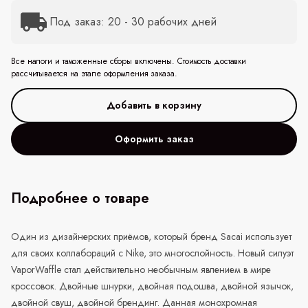
Под заказ: 20 - 30 рабочих дней
Все налоги и таможенные сборы включены. Стоимость доставки
рассчитывается на этапе оформления заказа.
Оформить заказ
Подробнее о товаре
Один из дизайнерских приёмов, который бренд
Sacai
использует
для своих коллабораций с
Nike
, это многослойность. Новый силуэт
VaporWaffle стал действительно необычным явлением в мире
кроссовок. Двойные шнурки, двойная подошва, двойной язычок,
двойной свуш, двойной брендинг. Данная монохромная