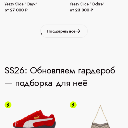
Yeezy Slide "Onyx"
Yeezy Slide "Ochre"
от 27 000 ₽
от 23 000 ₽
Посмотреть все
SS26: Обновляем гардероб
— подборка для неё