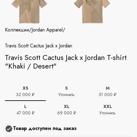
Коллекции
/
Jordan Apparel
/
Travis Scott Cactus Jack x Jordan
Travis Scott Cactus Jack x Jordan T-shirt
"Khaki / Desert"
XS
S
M
32 000 ₽
Уточнить
51 000 ₽
L
XL
XXL
47 000 ₽
69 000 ₽
Уточнить
Товар доступен под заказ