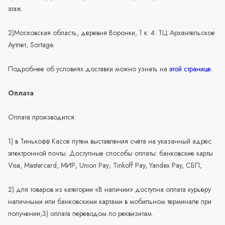
этаж.
2)Московская область, деревня Воронки, 1 к. 4. ТЦ Архангельское
Аутлет, Sortage.
Подробнее об условиях доставки можно узнать на
этой странице
.
Оплата
Оплата производится:
1) в Тинькофф Кассе путем выставления счёта на указанный адрес
электронной почты. Доступные способы оплаты: банковские карты
Visa, Mastercard, МИР, Union Pay; Tinkoff Pay, Yandex Pay, СБП;
2) для товаров из категории «В наличии» доступна оплата курьеру
наличными или банковскими картами в мобильном терминале при
получении;3) оплата переводом по реквизитам.