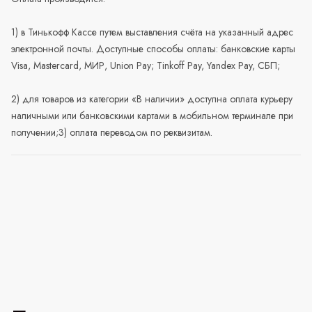
1) в Тинькофф Кассе путем выставления счёта на указанный адрес
электронной почты. Доступные способы оплаты: банковские карты
Visa, Mastercard, МИР, Union Pay; Tinkoff Pay, Yandex Pay, СБП;
2) для товаров из категории «В наличии» доступна оплата курьеру
наличными или банковскими картами в мобильном терминале при
получении;3) оплата переводом по реквизитам.