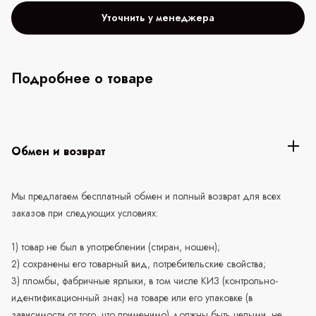
Уточнить у менеджера
Подробнее о товаре
Обмен и возврат
Мы предлагаем бесплатный обмен и полный возврат для всех
заказов при следующих условиях:
1) товар не был в употреблении (стиран, ношен);
2) сохранены его товарный вид, потребительские свойства;
3) пломбы, фабричные ярлыки, в том числе КИЗ (контрольно-
идентификационный знак) на товаре или его упаковке (в
зависимости от того, что применимо) должны быть целыми, не