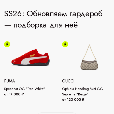
SS26: Обновляем гардероб
— подборка для неё
PUMA
GUCCI
Speedcat OG "Red White"
Ophidia Handbag Mini GG
от 17 000 ₽
Supreme "Beige"
от 123 000 ₽