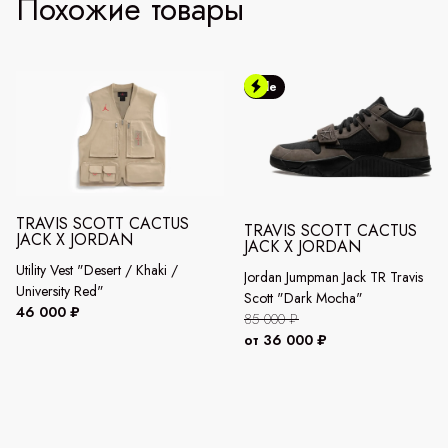
Похожие товары
Sale
TRAVIS SCOTT CACTUS
TRAVIS SCOTT CACTUS
JACK X JORDAN
JACK X JORDAN
Utility Vest "Desert / Khaki /
Jordan Jumpman Jack TR Travis
University Red"
Scott "Dark Mocha"
46 000 ₽
85 000 ₽
от 36 000 ₽