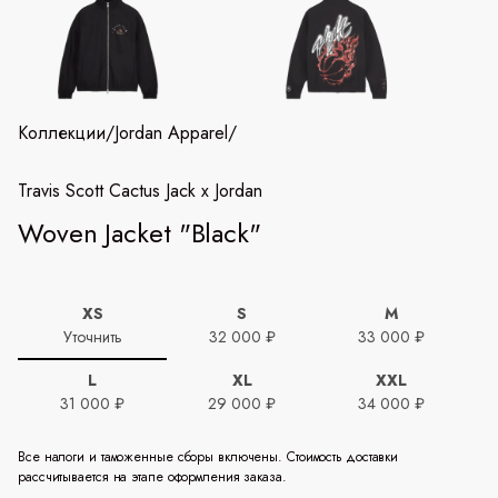
Коллекции
/
Jordan Apparel
/
Travis Scott Cactus Jack x Jordan
Woven Jacket "Black"
XS
S
M
Уточнить
32 000 ₽
33 000 ₽
L
XL
XXL
31 000 ₽
29 000 ₽
34 000 ₽
Все налоги и таможенные сборы включены. Стоимость доставки
рассчитывается на этапе оформления заказа.