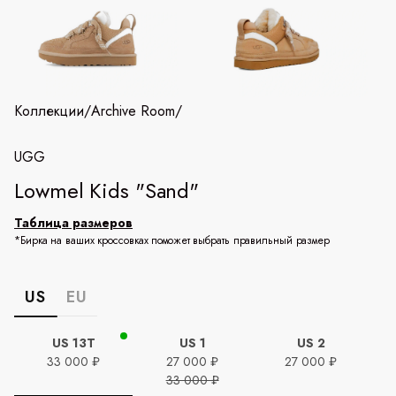
Коллекции
/
Archive Room
/
UGG
Lowmel Kids "Sand"
Таблица размеров
*Бирка на ваших кроссовках поможет выбрать правильный размер
US
EU
US 13Т
US 1
US 2
33 000 ₽
27 000 ₽
27 000 ₽
33 000 ₽