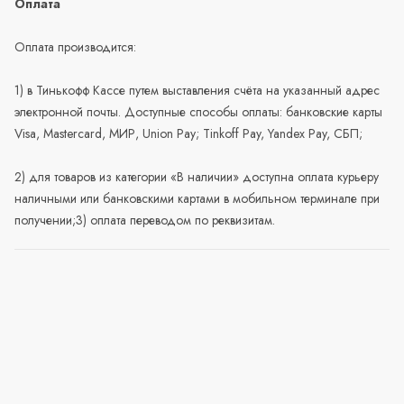
Оплата
Оплата производится:
1) в Тинькофф Кассе путем выставления счёта на указанный адрес
электронной почты. Доступные способы оплаты: банковские карты
Visa, Mastercard, МИР, Union Pay; Tinkoff Pay, Yandex Pay, СБП;
2) для товаров из категории «В наличии» доступна оплата курьеру
наличными или банковскими картами в мобильном терминале при
получении;3) оплата переводом по реквизитам.