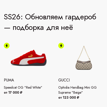
SS26: Обновляем гардероб
— подборка для неё
PUMA
GUCCI
Speedcat OG "Red White"
Ophidia Handbag Mini GG
от 17 000 ₽
Supreme "Beige"
от 123 000 ₽