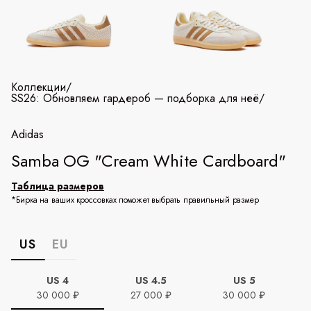
Коллекции
/
SS26: Обновляем гардероб — подборка для неё
/
Adidas
Samba OG "Cream White Cardboard"
Таблица размеров
*Бирка на ваших кроссовках поможет выбрать правильный размер
US
EU
US 4
US 4.5
US 5
30 000 ₽
27 000 ₽
30 000 ₽