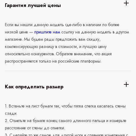
Гарантия лучшей цены
Если вы нашли данную модель где-либо в наличии по более
низкой цене —
пришлите нам
ссылку на данную модель в другом
магазине. Мы будем рады предложить вам скидку,
компенсирующую разницу в стоимости, и лучшую цену
относительно конкурентов. Обратите внимание, что акция
распространяется только на российские платформы.
Как определить размер
1. Встаньте на лист бумаги так, чтобы пятка слегка касалась стены
сзади.
2. Отметьте на бумаге конец самого длинного пальца и измерьте
расстояние от стены до отметки.
3. Сделайте то же самое для другой ноги и сравните измерения с