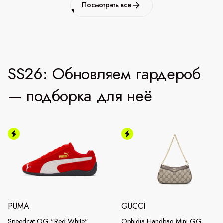
Посмотреть все
SS26: Обновляем гардероб
— подборка для неё
PUMA
GUCCI
Speedcat OG "Red White"
Ophidia Handbag Mini GG