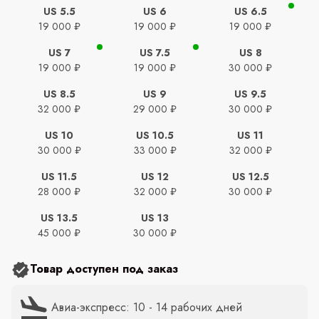
US 5.5
US 6
US 6.5
19 000 ₽
19 000 ₽
19 000 ₽
US 7
US 7.5
US 8
19 000 ₽
19 000 ₽
30 000 ₽
US 8.5
US 9
US 9.5
32 000 ₽
29 000 ₽
30 000 ₽
US 10
US 10.5
US 11
30 000 ₽
33 000 ₽
32 000 ₽
US 11.5
US 12
US 12.5
28 000 ₽
32 000 ₽
30 000 ₽
US 13.5
US 13
45 000 ₽
30 000 ₽
Товар доступен под заказ
Авиа-экспресс: 10 - 14 рабочих дней