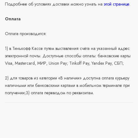
Подробнее об условиях доставки можно узнать на
этой странице
.
Оплата
Оплата производится:
1) в Тинькофф Кассе путем выставления счёта на указанный адрес
электронной почты. Доступные способы оплаты: банковские карты
Visa, Mastercard, МИР, Union Pay; Tinkoff Pay, Yandex Pay, СБП;
2) для товаров из категории «В наличии» доступна оплата курьеру
наличными или банковскими картами в мобильном терминале при
получении;3) оплата переводом по реквизитам.