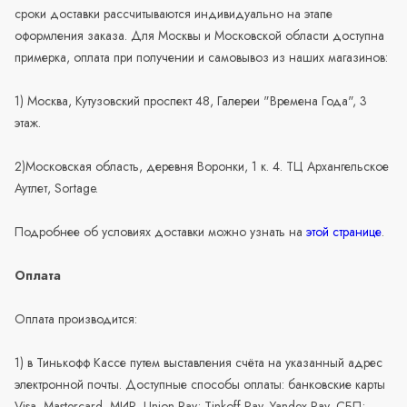
сроки доставки рассчитываются индивидуально на этапе
оформления заказа. Для Москвы и Московской области доступна
примерка, оплата при получении и самовывоз из наших магазинов:
1) Москва, Кутузовский проспект 48, Галереи "Времена Года", 3
этаж.
2)Московская область, деревня Воронки, 1 к. 4. ТЦ Архангельское
Аутлет, Sortage.
Подробнее об условиях доставки можно узнать на
этой странице
.
Оплата
Оплата производится:
1) в Тинькофф Кассе путем выставления счёта на указанный адрес
электронной почты. Доступные способы оплаты: банковские карты
Visa, Mastercard, МИР, Union Pay; Tinkoff Pay, Yandex Pay, СБП;