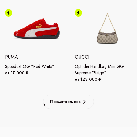
PUMA
GUCCI
Speedcat OG "Red White"
Ophidia Handbag Mini GG
от 17 000 ₽
Supreme "Beige"
от 123 000 ₽
Посмотреть все