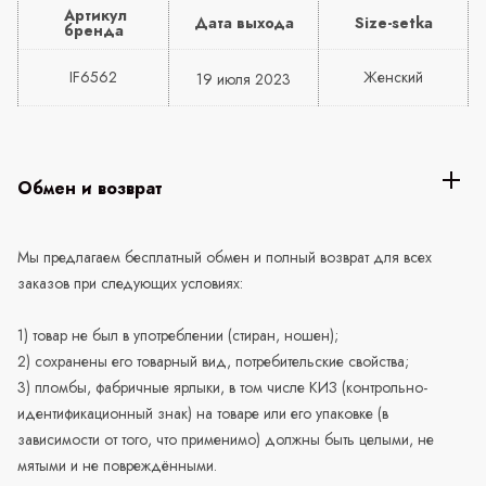
Артикул
Дата выхода
Size-setka
бренда
IF6562
Женский
19 июля 2023
Обмен и возврат
Мы предлагаем бесплатный обмен и полный возврат для всех
заказов при следующих условиях:
1) товар не был в употреблении (стиран, ношен);
2) сохранены его товарный вид, потребительские свойства;
3) пломбы, фабричные ярлыки, в том числе КИЗ (контрольно-
идентификационный знак) на товаре или его упаковке (в
зависимости от того, что применимо) должны быть целыми, не
мятыми и не повреждёнными.