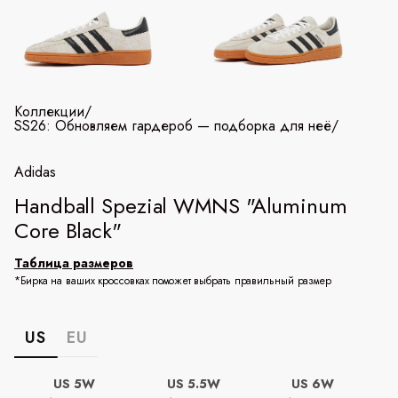
Коллекции
/
SS26: Обновляем гардероб — подборка для неё
/
Adidas
Handball Spezial WMNS "Aluminum
Core Black"
Таблица размеров
*Бирка на ваших кроссовках поможет выбрать правильный размер
US
EU
US 5W
US 5.5W
US 6W