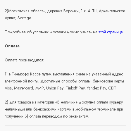
2)Московская область, деревня Воронки, 1 к. 4. ТЦ Архангельское
Аутлет, Sortage.
Подробнее об условиях доставки можно узнать на
этой странице
.
Оплата
Оплата производится:
1) в Тинькофф Кассе путем выставления счёта на указанный адрес
электронной почты. Доступные способы оплаты: банковские карты
Visa, Mastercard, МИР, Union Pay; Tinkoff Pay, Yandex Pay, СБП;
2) для товаров из категории «В наличии» доступна оплата курьеру
наличными или банковскими картами в мобильном терминале при
получении;3) оплата переводом по реквизитам.