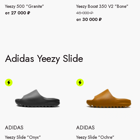
Yeezy 500 "Granite"
Yeezy Boost 350 V2 "Bone"
от 27 000 ₽
45 000 ₽
от 30 000 ₽
Adidas Yeezy Slide
ADIDAS
ADIDAS
Yeezy Slide "Onyx"
Yeezy Slide "Ochre"