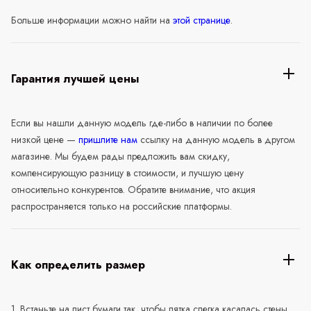
Больше информации можно найти на
этой странице
.
Гарантия лучшей цены
Если вы нашли данную модель где-либо в наличии по более
низкой цене —
пришлите нам
ссылку на данную модель в другом
магазине. Мы будем рады предложить вам скидку,
компенсирующую разницу в стоимости, и лучшую цену
относительно конкурентов. Обратите внимание, что акция
распространяется только на российские платформы.
Как определить размер
1. Встаньте на лист бумаги так, чтобы пятка слегка касалась стены