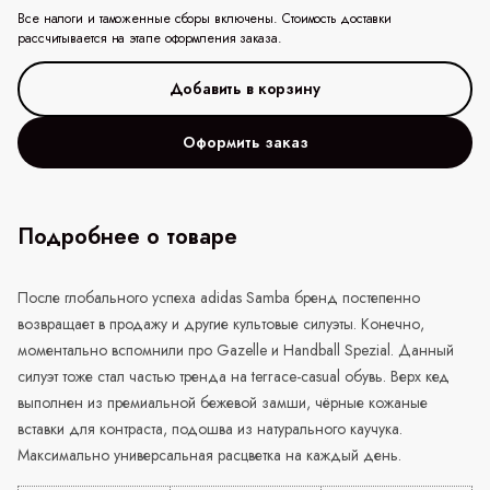
Все налоги и таможенные сборы включены. Стоимость доставки
рассчитывается на этапе оформления заказа.
Оформить заказ
Подробнее о товаре
После глобального успеха
adidas
Samba
бренд постепенно
возвращает в продажу и другие культовые силуэты. Конечно,
моментально вспомнили про
Gazelle
и
Handball
Spezial
. Данный
силуэт тоже стал частью тренда на
terrace
-
casual
обувь. Верх кед
выполнен из премиальной бежевой замши, чёрные кожаные
вставки для контраста, подошва из натурального каучука.
Максимально универсальная расцветка на каждый день.