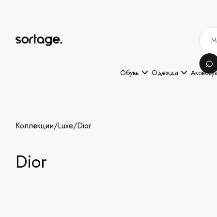
Обувь
Одежда
Аксессу
Коллекции
/
Luxe
/
Dior
Dior