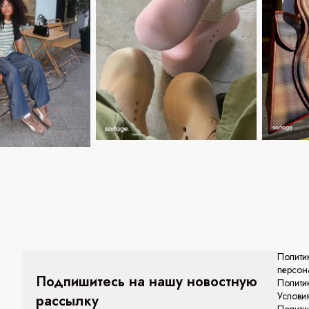
Полити
персон
Подпишитесь на нашу новостную
Полити
Услови
рассылку