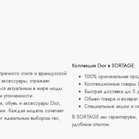
Коллекция Dior в SORTAGE.
пречного стиля и французской
100% оригинальная прод
и аксессуары, отражает
Коллекционные товары Di
ься актуальным в мире моды.
Быстрая доставка до 5 
и утонченности.
Обмен товара и возврат 
 обувь и аксессуары Dior,
Специальные акции и с
ии. Каждая модель сочетает
В SORTAGE мы гарантируем, ч
or идеальным выбором тех,
удобным опытом.