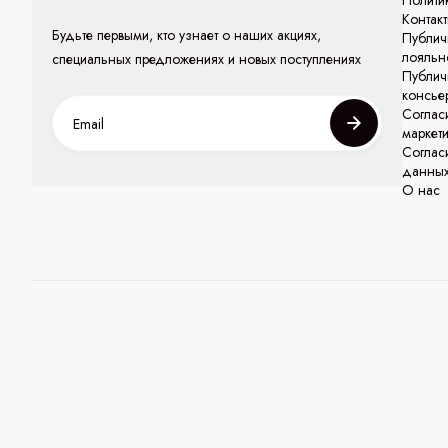
Политик
Контак
Будьте первыми, кто узнает о наших акциях,
Публич
лояльн
специальных предложениях и новых поступлениях
Публич
консье
Соглас
маркет
Соглас
данны
О нас