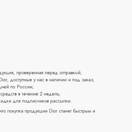
укция, проверенная перед отправкой;
or, доступные у нас в наличии и под заказ;
дней по России;
средств в течение 2 недель;
кидки для подписчиков рассылки.
то покупка продукции Dior станет быстрым и