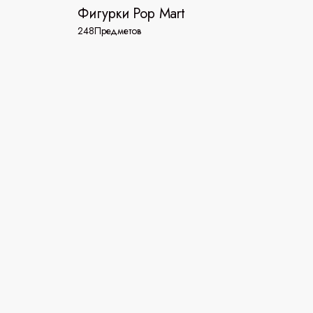
Фигурки Pop Mart
248
Предметов