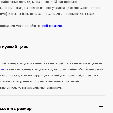
 фабричные ярлыки, в том числе КИЗ (контрольно-
ционный знак) на товаре или его упаковке (в зависимости от того,
нимо) должны быть целыми, не мятыми и не повреждёнными.
формации можно найти на
этой странице
.
я лучшей цены
ашли данную модель где-либо в наличии по более низкой цене —
нам
ссылку на данную модель в другом магазине. Мы будем рады
ь вам скидку, компенсирующую разницу в стоимости, и лучшую
ительно конкурентов. Обратите внимание, что акция
няется только на российские платформы.
еделить размер