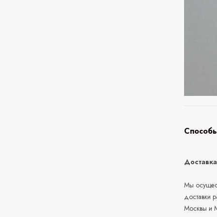
Способы
Доставк
Мы осущест
доставки 
Москвы и М