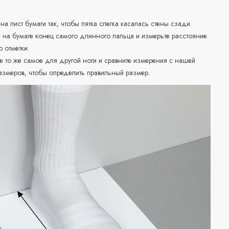
 на лист бумаги так, чтобы пятка слегка касалась стены сзади.
е на бумаге конец самого длинного пальца и измерьте расстояние
о отметки.
е то же самое для другой ноги и сравните измерения с нашей
азмеров, чтобы определить правильный размер.