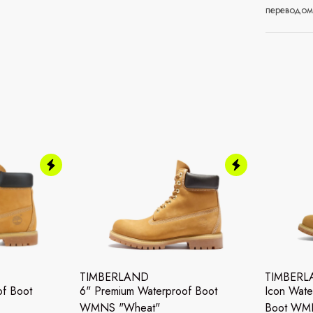
переводом 
TIMBERLAND
TIMBER
of Boot
6" Premium Waterproof Boot
Icon Wate
WMNS "Wheat"
Boot WMN