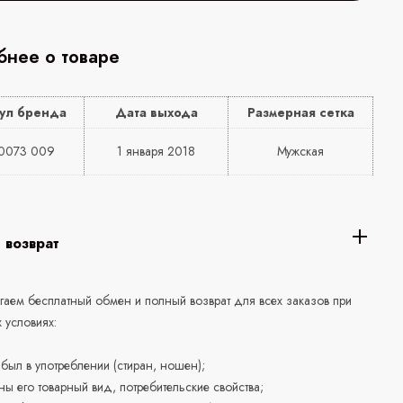
нее о товаре
ул бренда
Дата выхода
Размерная сетка
0073 009
1 января 2018
Мужская
 возврат
аем бесплатный обмен и полный возврат для всех заказов при
 условиях:
е был в употреблении (стиран, ношен);
ны его товарный вид, потребительские свойства;