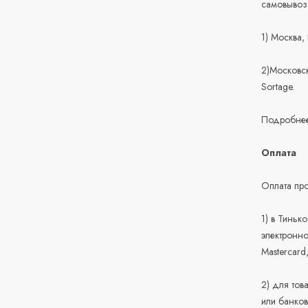
самовывоз
1) Москва,
2)Московск
Sortage.
Подробнее
Оплата
Оплата про
1) в Тиньк
электронно
Mastercard
2) для тов
или банков