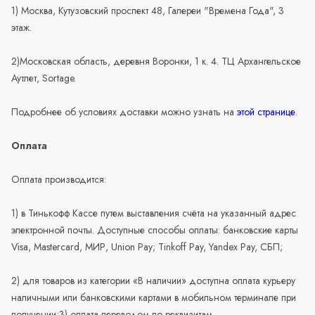
1) Москва, Кутузовский проспект 48, Галереи "Времена Года", 3
этаж.
2)Московская область, деревня Воронки, 1 к. 4. ТЦ Архангельское
Аутлет, Sortage.
Подробнее об условиях доставки можно узнать на
этой странице
.
Оплата
Оплата производится:
1) в Тинькофф Кассе путем выставления счёта на указанный адрес
электронной почты. Доступные способы оплаты: банковские карты
Visa, Mastercard, МИР, Union Pay; Tinkoff Pay, Yandex Pay, СБП;
2) для товаров из категории «В наличии» доступна оплата курьеру
наличными или банковскими картами в мобильном терминале при
получении;3) оплата переводом по реквизитам.