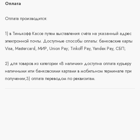
Оплата
Оплата производится:
1) в Тинькофф Кассе путем выставления счёта на указанный адрес
электронной почты. Доступные способы оплаты: банковские карты
Visa, Mastercard, МИР, Union Pay; Tinkoff Pay, Yandex Pay, СБП;
2) для товаров из категории «В наличии» доступна оплата курьеру
наличными или банковскими картами в мобильном терминале при
получении;3) оплата переводом по реквизитам.