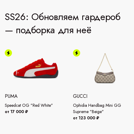
SS26: Обновляем гардероб
— подборка для неё
PUMA
GUCCI
Speedcat OG "Red White"
Ophidia Handbag Mini GG
от 17 000 ₽
Supreme "Beige"
от 123 000 ₽