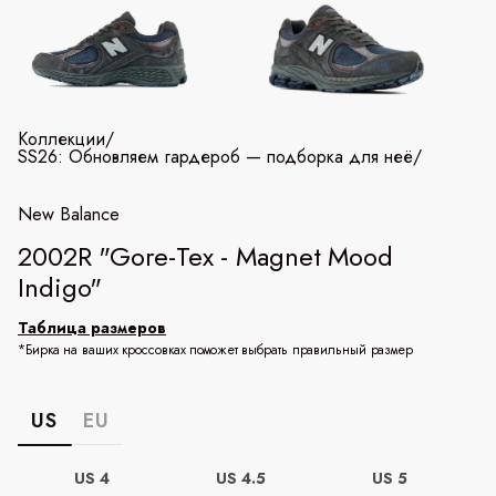
Коллекции
/
SS26: Обновляем гардероб — подборка для неё
/
New Balance
2002R "Gore-Tex - Magnet Mood
Indigo"
Таблица размеров
*Бирка на ваших кроссовках поможет выбрать правильный размер
US
EU
US 4
US 4.5
US 5