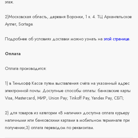
этаж.
2)Московская область, деревня Воронки, 1 к. 4. ТЦ Архангельское
Аутлет, Sortage.
Подробнее об условиях доставки можно узнать на
этой странице
.
Оплата
Оплата производится:
1) в Тинькофф Кассе путем выставления счёта на указанный адрес
электронной почты. Доступные способы оплаты: банковские карты
Visa, Mastercard, МИР, Union Pay; Tinkoff Pay, Yandex Pay, СБП;
2) для товаров из категории «В наличии» доступна оплата курьеру
наличными или банковскими картами в мобильном терминале при
получении;3) оплата переводом по реквизитам.