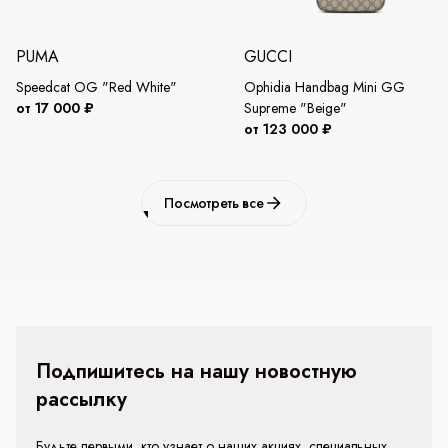
PUMA
GUCCI
Speedcat OG "Red White"
Ophidia Handbag Mini GG
от 17 000 ₽
Supreme "Beige"
от 123 000 ₽
Посмотреть все
Подпишитесь на нашу новостную
рассылку
Будьте первыми, кто узнает о наших акциях, специальных