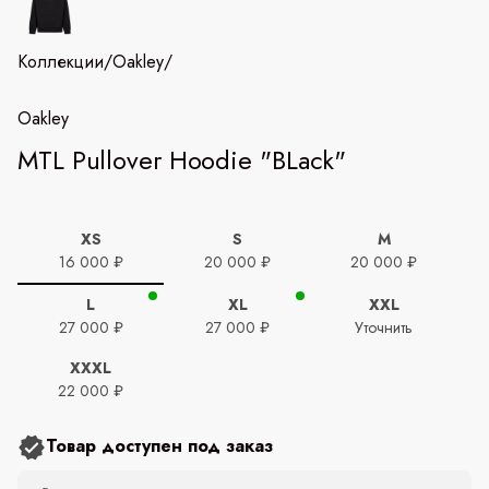
Коллекции
/
Oakley
/
Oakley
MTL Pullover Hoodie "BLack"
XS
S
M
16 000 ₽
20 000 ₽
20 000 ₽
L
XL
XXL
27 000 ₽
27 000 ₽
Уточнить
XXXL
22 000 ₽
Товар доступен под заказ