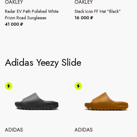
OAKLEY
OAKLEY
Radar EV Path Polished White
Stack Icon FF Hat "Black"
Prizm Road Sunglasses
16 000 ₽
41 000 ₽
Adidas Yeezy Slide
ADIDAS
ADIDAS