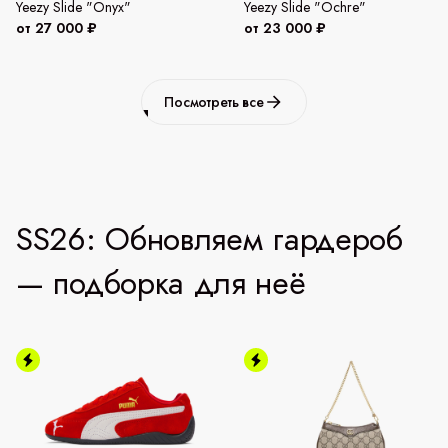
Yeezy Slide "Onyx"
Yeezy Slide "Ochre"
от 27 000 ₽
от 23 000 ₽
Посмотреть все
SS26: Обновляем гардероб
— подборка для неё