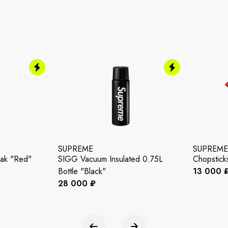
SUPREME
SUPREME
Pak "Red"
SIGG Vacuum Insulated 0.75L
Chopstick
Bottle "Black"
13 000 
28 000 ₽