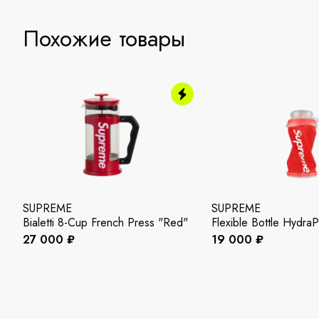
Похожие товары
SUPREME
SUPREME
Bialetti 8-Cup French Press "Red"
Flexible Bottle Hydra
27 000 ₽
19 000 ₽