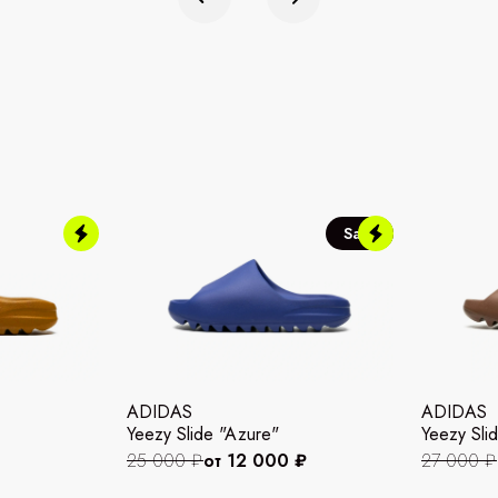
Sale
ADIDAS
ADIDAS
Yeezy Slide "Azure"
Yeezy Slid
25 000 ₽
от 12 000 ₽
27 000 ₽