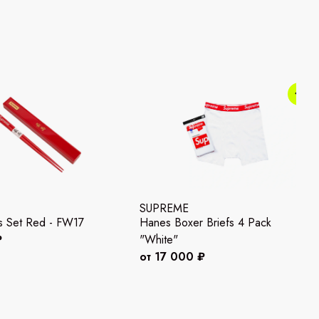
SUPREME
s Set Red - FW17
Hanes Boxer Briefs 4 Pack
₽
"White"
от 17 000 ₽