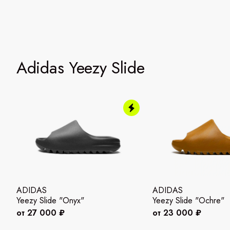
Adidas Yeezy Slide
ADIDAS
ADIDAS
Yeezy Slide "Onyx"
Yeezy Slide "Ochre"
от 27 000 ₽
от 23 000 ₽