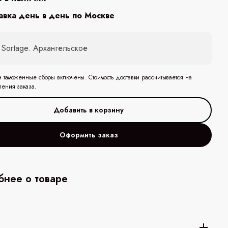
авка день в день по Москве
 Sortage. Архангельское
и таможенные сборы включены. Стоимость доставки рассчитывается на
ления заказа.
Оформить заказ
нее о товаре