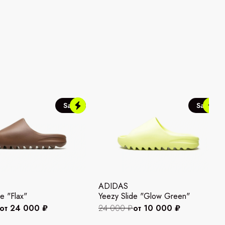
Sale
Sale
ADIDAS
e "Flax"
Yeezy Slide "Glow Green"
от 24 000 ₽
24 000 ₽
от 10 000 ₽