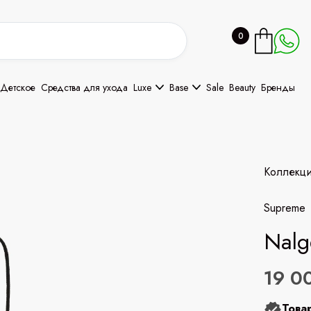
0
Детское
Средства для ухода
Luxe
Base
Sale
Beauty
Бренды
Коллекц
Supreme
Nalg
19 0
Това