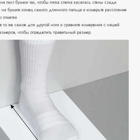
 на лист бумаги так, чтобы пятка слегка касалась стены сзади.
е на бумаге конец самого длинного пальца и измерьте расстояние
о отметки.
е то же самое для другой ноги и сравните измерения с нашей
азмеров, чтобы определить правильный размер.