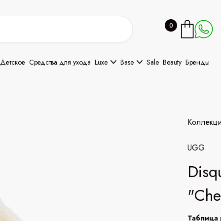
0
Детское
Средства для ухода
Luxe
Base
Sale
Beauty
Бренды
Коллекц
UGG
Disq
"Che
Таблица 