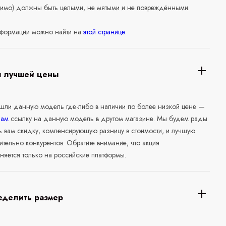
нимо) должны быть целыми, не мятыми и не повреждёнными.
формации можно найти на
этой странице
.
я лучшей цены
ашли данную модель где-либо в наличии по более низкой цене —
нам
ссылку на данную модель в другом магазине. Мы будем рады
ь вам скидку, компенсирующую разницу в стоимости, и лучшую
ительно конкурентов. Обратите внимание, что акция
няется только на российские платформы.
еделить размер