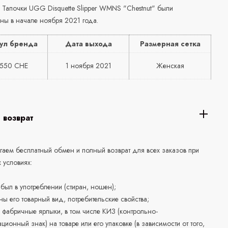
. Тапочки UGG Disquette Slipper WMNS "Chestnut" были
ны в начале ноября 2021 года.
ул бренда
Дата выхода
Размерная сетка
2550 CHE
1 ноября 2021
Женская
 возврат
аем бесплатный обмен и полный возврат для всех заказов при
 условиях:
е был в употреблении (стиран, ношен);
ны его товарный вид, потребительские свойства;
 фабричные ярлыки, в том числе КИЗ (контрольно-
ционный знак) на товаре или его упаковке (в зависимости от того,