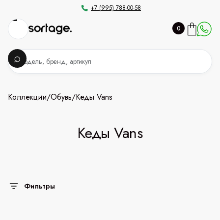
+7 (995) 788-00-58
0
Коллекции
/
Обувь
/
Кеды Vans
Кеды Vans
Фильтры