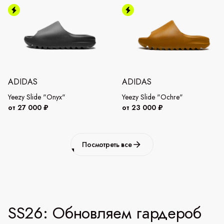
ADIDAS
ADIDAS
Yeezy Slide "Onyx"
Yeezy Slide "Ochre"
от 27 000 ₽
от 23 000 ₽
Посмотреть все
SS26: Обновляем гардероб