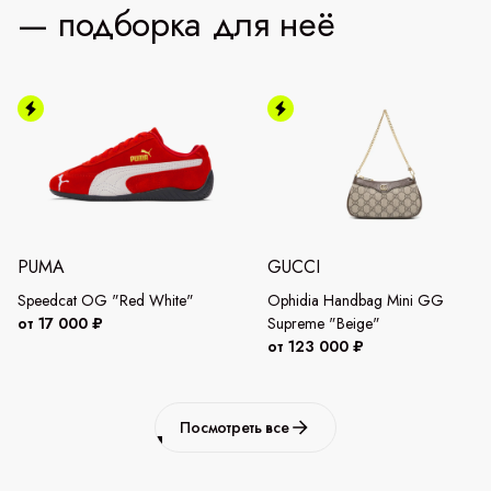
— подборка для неё
PUMA
GUCCI
Speedcat OG "Red White"
Ophidia Handbag Mini GG
от 17 000 ₽
Supreme "Beige"
от 123 000 ₽
Посмотреть все