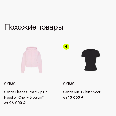
Похожие товары
SKIMS
SKIMS
Cotton Fleece Classic Zip Up
Cotton RIB T-Shirt "Soot"
Hoodie "Cherry Blossom"
от 10 000 ₽
от 26 000 ₽