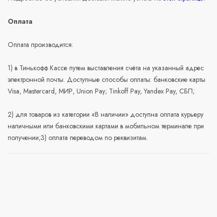
Оплата
Оплата производится:
1) в Тинькофф Кассе путем выставления счёта на указанный адрес
электронной почты. Доступные способы оплаты: банковские карты
Visa, Mastercard, МИР, Union Pay; Tinkoff Pay, Yandex Pay, СБП;
2) для товаров из категории «В наличии» доступна оплата курьеру
наличными или банковскими картами в мобильном терминале при
получении;3) оплата переводом по реквизитам.