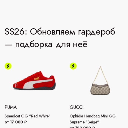
SS26: Обновляем гардероб
— подборка для неё
PUMA
GUCCI
Speedcat OG "Red White"
Ophidia Handbag Mini GG
от 17 000 ₽
Supreme "Beige"
от 123 000 ₽