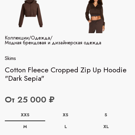
Коллекции
/
Одежда
/
Модная брендовая и дизайнерская одежда
Skims
Cotton Fleece Cropped Zip Up Hoodie
"Dark Sepia"
От 25 000 ₽
XXS
XS
S
M
L
XL