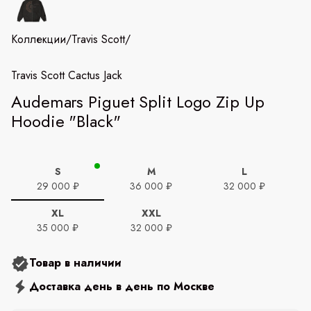
Коллекции
/
Travis Scott
/
Travis Scott Cactus Jack
Audemars Piguet Split Logo Zip Up
Hoodie "Black"
S
M
L
29 000 ₽
36 000 ₽
32 000 ₽
XL
XXL
35 000 ₽
32 000 ₽
Товар в наличии
Доставка день в день по Москве