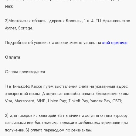
этаж.
2)Московская область, деревня Воронки, 1 к. 4. ТЦ Архангельское
Аутлет, Sortage.
Подробнее об условиях доставки можно узнать на
этой странице
.
Оплата
Оплата производится:
1) в Тинькофф Кассе путем выставления счёта на указанный адрес
электронной почты. Доступные способы оплаты: банковские карты
Visa, Mastercard, МИР, Union Pay; Tinkoff Pay, Yandex Pay, СБП;
2) для товаров из категории «В наличии» доступна оплата курьеру
наличными или банковскими картами в мобильном терминале при
получении;3) оплата переводом по реквизитам.