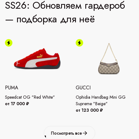
SS26: Обновляем гардероб
— подборка для неё
PUMA
GUCCI
Speedcat OG "Red White"
Ophidia Handbag Mini GG
от 17 000 ₽
Supreme "Beige"
от 123 000 ₽
Посмотреть все