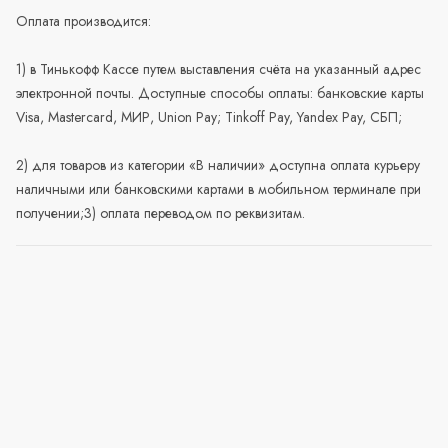
Оплата производится:
1) в Тинькофф Кассе путем выставления счёта на указанный адрес
электронной почты. Доступные способы оплаты: банковские карты
Visa, Mastercard, МИР, Union Pay; Tinkoff Pay, Yandex Pay, СБП;
2) для товаров из категории «В наличии» доступна оплата курьеру
наличными или банковскими картами в мобильном терминале при
получении;3) оплата переводом по реквизитам.