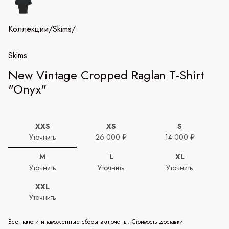
Коллекции
/
Skims
/
Skims
New Vintage Cropped Raglan T-Shirt
"Onyx"
XXS
XS
S
Уточнить
26 000 ₽
14 000 ₽
M
L
XL
Уточнить
Уточнить
Уточнить
XXL
Уточнить
Все налоги и таможенные сборы включены. Стоимость доставки