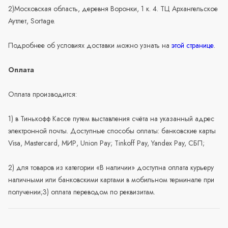
2)Московская область, деревня Воронки, 1 к. 4. ТЦ Архангельское
Аутлет, Sortage.
Подробнее об условиях доставки можно узнать на
этой странице
.
Оплата
Оплата производится:
1) в Тинькофф Кассе путем выставления счёта на указанный адрес
электронной почты. Доступные способы оплаты: банковские карты
Visa, Mastercard, МИР, Union Pay; Tinkoff Pay, Yandex Pay, СБП;
2) для товаров из категории «В наличии» доступна оплата курьеру
наличными или банковскими картами в мобильном терминале при
получении;3) оплата переводом по реквизитам.