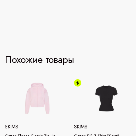
Похожие товары
SKIMS
SKIMS
Cotton Fleece Classic Zip Up
Cotton RIB T-Shirt "Soot"