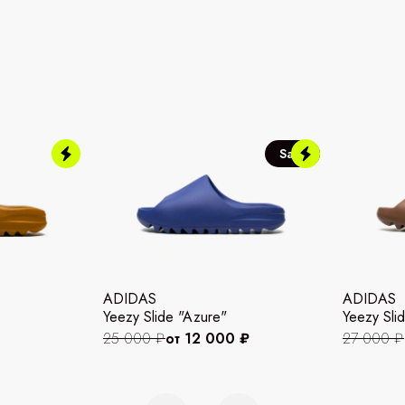
Sale
ADIDAS
ADIDAS
Yeezy Slide "Azure"
Yeezy Slid
25 000 ₽
от 12 000 ₽
27 000 ₽