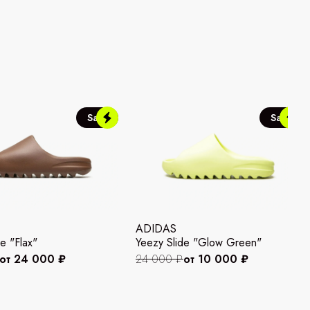
Sale
Sale
ADIDAS
e "Flax"
Yeezy Slide "Glow Green"
от 24 000 ₽
24 000 ₽
от 10 000 ₽