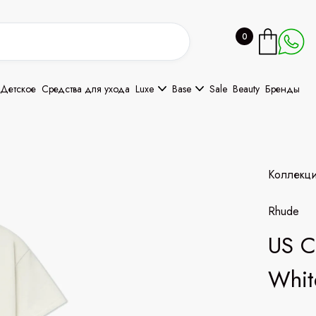
0
Детское
Средства для ухода
Luxe
Base
Sale
Beauty
Бренды
Коллекц
Rhude
US C
Whit