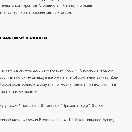
ительно конкурентов. Обратите внимание, что акция
няется только на российские платформы.
 доставки и оплаты
а
вляем адресную доставку по всей России. Стоимость и сроки
рассчитываются индивидуально на этапе оформления заказа. Для
осковской области доступна примерка, оплата при получении и
 из наших магазинов:
 Кутузовский проспект 48, Галереи "Времена Года", 3 этаж.
ая область, деревня Воронки, 1 к. 4. ТЦ Архангельское Аутлет,