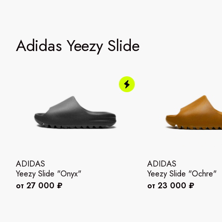
Adidas Yeezy Slide
ADIDAS
ADIDAS
Yeezy Slide "Onyx"
Yeezy Slide "Ochre"
от 27 000 ₽
от 23 000 ₽