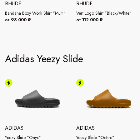
RHUDE
RHUDE
Bandana Boxy Work Shirt "Multi"
Vert Logo Shirt "Black/White"
от 98 000 ₽
от 112 000 ₽
Adidas Yeezy Slide
ADIDAS
ADIDAS
Yeezy Slide "Onyx"
Yeezy Slide "Ochre"