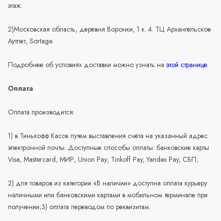
этаж.
2)Московская область, деревня Воронки, 1 к. 4. ТЦ Архангельское
Аутлет, Sortage.
Подробнее об условиях доставки можно узнать на
этой странице
.
Оплата
Оплата производится:
1) в Тинькофф Кассе путем выставления счёта на указанный адрес
электронной почты. Доступные способы оплаты: банковские карты
Visa, Mastercard, МИР, Union Pay; Tinkoff Pay, Yandex Pay, СБП;
2) для товаров из категории «В наличии» доступна оплата курьеру
наличными или банковскими картами в мобильном терминале при
получении;3) оплата переводом по реквизитам.