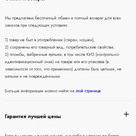
Мы предлагаем бесплатный обмен и полный возврат для всех
заказов при следующих условиях:
1) товар не был в употреблении (стиран, ношен);
2) сохранены его товарный вид, потребительские свойства;
3) пломбы, фабричные ярлыки, в том числе КИЗ (контрольно-
идентификационный знак) на товаре или его упаковке (в
зависимости от того, что применимо) должны быть целыми, не
мятыми и не повреждёнными.
Больше информации можно найти на
этой странице
.
Гарантия лучшей цены
Если вы нашли данную модель где-либо в наличии по более