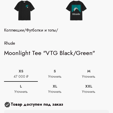
Коллекции
/
Футболки и топы
/
Rhude
Moonlight Tee "VTG Black/Green"
XS
S
M
47 000 ₽
Уточнить
Уточнить
L
XL
XXL
Уточнить
Уточнить
Уточнить
Товар доступен под заказ