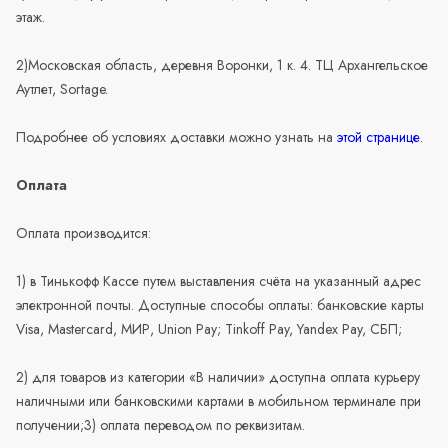
этаж.
2)Московская область, деревня Воронки, 1 к. 4. ТЦ Архангельское
Аутлет, Sortage.
Подробнее об условиях доставки можно узнать на
этой странице
.
Оплата
Оплата производится:
1) в Тинькофф Кассе путем выставления счёта на указанный адрес
электронной почты. Доступные способы оплаты: банковские карты
Visa, Mastercard, МИР, Union Pay; Tinkoff Pay, Yandex Pay, СБП;
2) для товаров из категории «В наличии» доступна оплата курьеру
наличными или банковскими картами в мобильном терминале при
получении;3) оплата переводом по реквизитам.