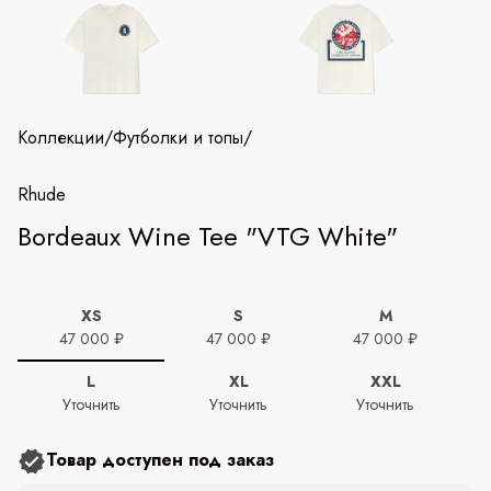
Коллекции
/
Футболки и топы
/
Rhude
Bordeaux Wine Tee "VTG White"
XS
S
M
47 000 ₽
47 000 ₽
47 000 ₽
L
XL
XXL
Уточнить
Уточнить
Уточнить
Товар доступен под заказ