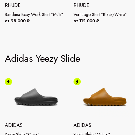
RHUDE
RHUDE
Bandana Boxy Work Shirt "Multi"
Vert Logo Shirt "Black/White"
от 98 000 ₽
от 112 000 ₽
Adidas Yeezy Slide
ADIDAS
ADIDAS
Yeezy Slide "Onyx"
Yeezy Slide "Ochre"