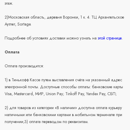
этаж.
2)Московская область, деревня Воронки, 1 к. 4. ТЦ Архангельское
Аутлет, Sortage.
Подробнее об условиях доставки можно узнать на
этой странице
.
Оплата
Оплата производится:
1) в Тинькофф Кассе путем выставления счёта на указанный адрес
электронной почты. Доступные способы оплаты: банковские карты
Visa, Mastercard, МИР, Union Pay; Tinkoff Pay, Yandex Pay, СБП;
2) для товаров из категории «В наличии» доступна оплата курьеру
наличными или банковскими картами в мобильном терминале при
получении;3) оплата переводом по реквизитам.