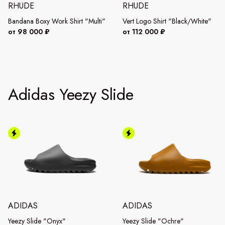
RHUDE
RHUDE
Bandana Boxy Work Shirt "Multi"
Vert Logo Shirt "Black/White"
от 98 000 ₽
от 112 000 ₽
Adidas Yeezy Slide
ADIDAS
ADIDAS
Yeezy Slide "Onyx"
Yeezy Slide "Ochre"