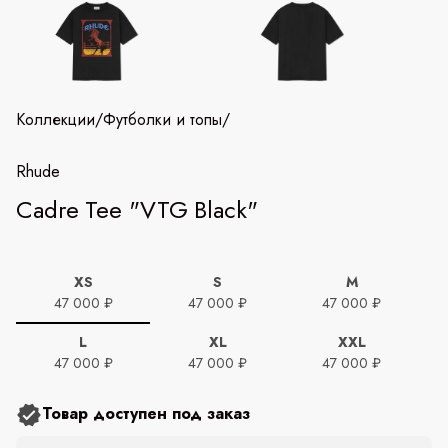
Коллекции
/
Футболки и топы
/
Rhude
Cadre Tee "VTG Black"
XS
S
M
47 000 ₽
47 000 ₽
47 000 ₽
L
XL
XXL
47 000 ₽
47 000 ₽
47 000 ₽
Товар доступен под заказ