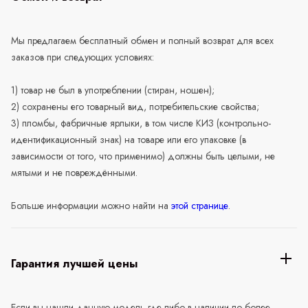
Мы предлагаем бесплатный обмен и полный возврат для всех
заказов при следующих условиях:
1) товар не был в употреблении (стиран, ношен);
2) сохранены его товарный вид, потребительские свойства;
3) пломбы, фабричные ярлыки, в том числе КИЗ (контрольно-
идентификационный знак) на товаре или его упаковке (в
зависимости от того, что применимо) должны быть целыми, не
мятыми и не повреждёнными.
Больше информации можно найти на
этой странице
.
Гарантия лучшей цены
Если вы нашли данную модель где-либо в наличии по более