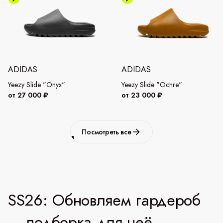
ADIDAS
ADIDAS
Yeezy Slide "Onyx"
Yeezy Slide "Ochre"
от 27 000 ₽
от 23 000 ₽
Посмотреть все
SS26: Обновляем гардероб
— подборка для неё