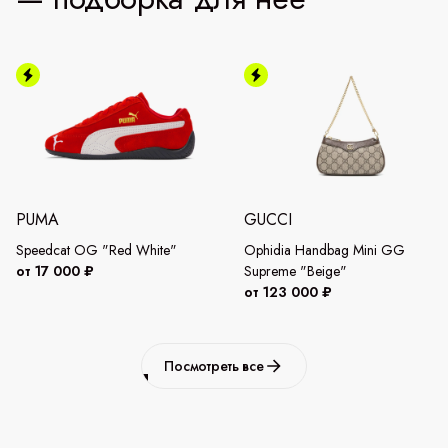
PUMA
GUCCI
Speedcat OG "Red White"
Ophidia Handbag Mini GG
от 17 000 ₽
Supreme "Beige"
от 123 000 ₽
Посмотреть все