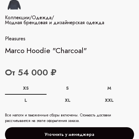
Коллекции
/
Одежда
/
Модная брендовая и дизайнерская одежда
Pleasures
Marco Hoodie "Charcoal"
От 54 000 ₽
XS
S
M
L
XL
XXL
Все налоги и таможенные сборы включены. Стоимость доставки
рассчитывается на этапе оформления заказа.
Уточнить у менеджера