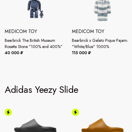
MEDICOM TOY
MEDICOM TOY
Bearbrick The British Museum
Bearbrick x Gelato Pique Pajamas
Rosetta Stone "100% and 400%"
"White/Blue" 1000%
40 000 ₽
115 000 ₽
Adidas Yeezy Slide