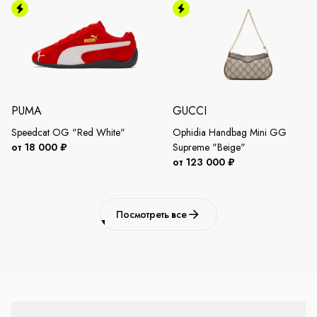
PUMA
GUCCI
Speedcat OG "Red White"
Ophidia Handbag Mini GG
от 18 000 ₽
Supreme "Beige"
от 123 000 ₽
Посмотреть все