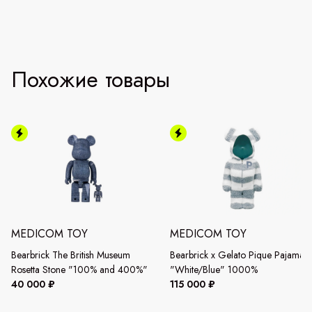
Похожие товары
MEDICOM TOY
MEDICOM TOY
Bearbrick The British Museum
Bearbrick x Gelato Pique Pajamas
Rosetta Stone "100% and 400%"
"White/Blue" 1000%
40 000 ₽
115 000 ₽