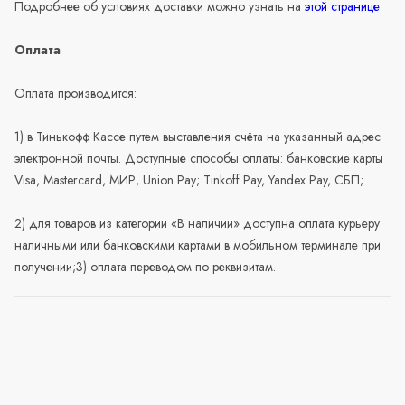
Подробнее об условиях доставки можно узнать на
этой странице
.
Оплата
Оплата производится:
1) в Тинькофф Кассе путем выставления счёта на указанный адрес
электронной почты. Доступные способы оплаты: банковские карты
Visa, Mastercard, МИР, Union Pay; Tinkoff Pay, Yandex Pay, СБП;
2) для товаров из категории «В наличии» доступна оплата курьеру
наличными или банковскими картами в мобильном терминале при
получении;3) оплата переводом по реквизитам.