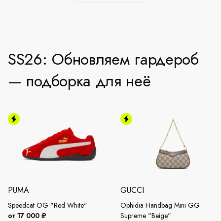
SS26: Обновляем гардероб
— подборка для неё
PUMA
GUCCI
Speedcat OG "Red White"
Ophidia Handbag Mini GG
от 17 000 ₽
Supreme "Beige"