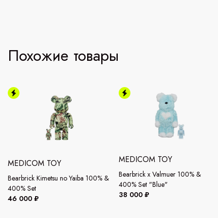
Похожие товары
MEDICOM TOY
MEDICOM TOY
Bearbrick x Valmuer 100% &
Bearbrick Kimetsu no Yaiba 100% &
400% Set "Blue"
400% Set
38 000 ₽
46 000 ₽