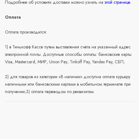
Подробнее об условиях доставки можно узнать на
этой странице
.
Оплата
Оплата производится:
1) в Тинькофф Кассе путем выставления счёта на указанный адрес
электронной почты. Доступные способы оплаты: банковские карты
Visa, Mastercard, МИР, Union Pay; Tinkoff Pay, Yandex Pay, СБП;
2) для товаров из категории «В наличии» доступна оплата курьеру
наличными или банковскими картами в мобильном терминале при
получении;3) оплата переводом по реквизитам.