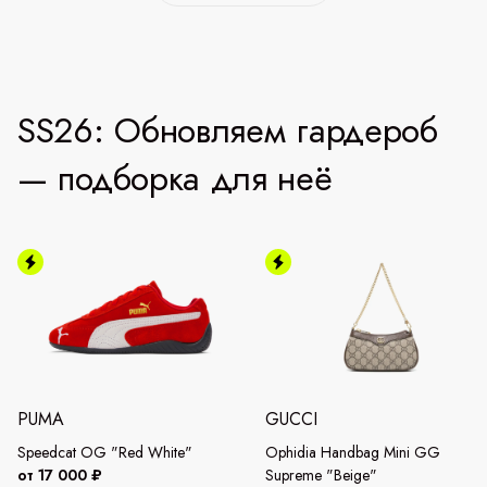
SS26: Обновляем гардероб
— подборка для неё
PUMA
GUCCI
Speedcat OG "Red White"
Ophidia Handbag Mini GG
от 17 000 ₽
Supreme "Beige"