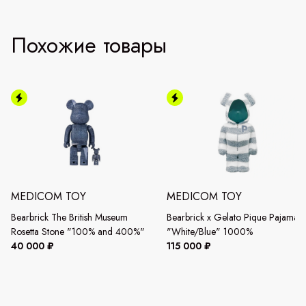
Похожие товары
MEDICOM TOY
MEDICOM TOY
Bearbrick The British Museum
Bearbrick x Gelato Pique Pajamas
Rosetta Stone "100% and 400%"
"White/Blue" 1000%
40 000 ₽
115 000 ₽