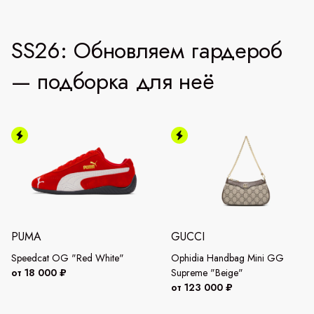
SS26: Обновляем гардероб
— подборка для неё
PUMA
GUCCI
Speedcat OG "Red White"
Ophidia Handbag Mini GG
от 18 000 ₽
Supreme "Beige"
от 123 000 ₽