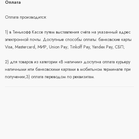
Оплата
Оплата производится:
1) в Тинькофф Кассе путем выставления счёта на указанный адрес
электронной почты. Доступные способы оплаты: банковские карты
Visa, Mastercard, МИР, Union Pay; Tinkoff Pay, Yandex Pay, СБП;
2) для товаров из категории «В наличии» доступна оплата курьеру
наличными или банковскими картами в мобильном терминале при
получении;3) оплата переводом по реквизитам.