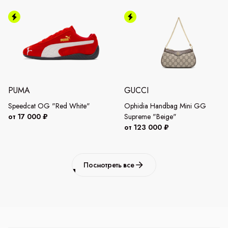
PUMA
GUCCI
Speedcat OG "Red White"
Ophidia Handbag Mini GG
от 17 000 ₽
Supreme "Beige"
от 123 000 ₽
Посмотреть все