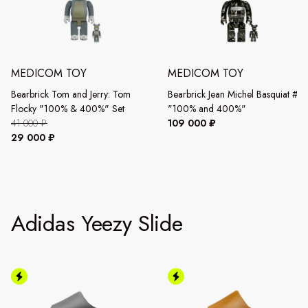
MEDICOM TOY
MEDICOM TOY
Bearbrick Tom and Jerry: Tom
Bearbrick Jean Michel Basquiat #8
Flocky "100% & 400%" Set
"100% and 400%"
41 000 ₽
109 000 ₽
29 000 ₽
Adidas Yeezy Slide