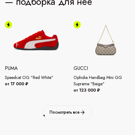
— подборка для неё
PUMA
GUCCI
Speedcat OG "Red White"
Ophidia Handbag Mini GG
от 17 000 ₽
Supreme "Beige"
от 123 000 ₽
Посмотреть все