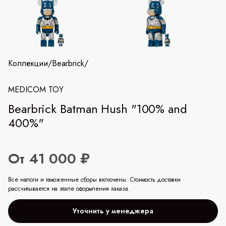
Коллекции
/
Bearbrick
/
MEDICOM TOY
Bearbrick Batman Hush "100% and
400%"
От 41 000 ₽
Все налоги и таможенные сборы включены. Стоимость доставки
рассчитывается на этапе оформления заказа.
Уточнить у менеджера