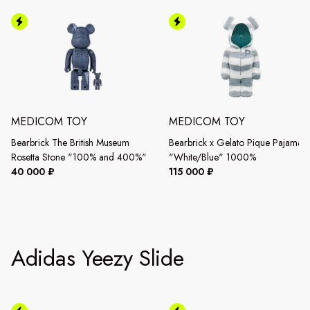
MEDICOM TOY
MEDICOM TOY
Bearbrick The British Museum
Bearbrick x Gelato Pique Pajamas
Rosetta Stone "100% and 400%"
"White/Blue" 1000%
40 000 ₽
115 000 ₽
Adidas Yeezy Slide