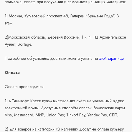
примерка, оплата при получении и самовывоз из наших магазинов:
1) Москва, Кутузовский проспект 48, Галереи "Времена Года", 3
этаж.
2)Московская область, деревня Воронки, 1 к. 4. ТЦ Архангельское
Аутлет, Sortage.
Подробнее об условиях доставки можно узнать на
этой странице
.
Оплата
Оплата производится:
1) в Тинькофф Кассе путем выставления счёта на указанный адрес
электронной почты. Доступные способы оплаты: банковские карты
Visa, Mastercard, МИР, Union Pay; Tinkoff Pay, Yandex Pay, СБП;
2) для товаров из категории «В наличии» доступна оплата курьеру