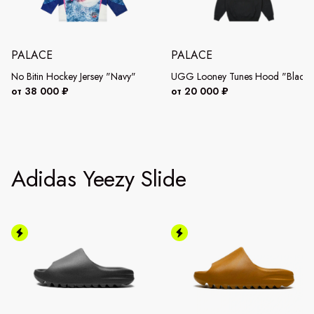
PALACE
PALACE
No Bitin Hockey Jersey "Navy"
UGG Looney Tunes Hood "Black"
от 38 000 ₽
от 20 000 ₽
Adidas Yeezy Slide