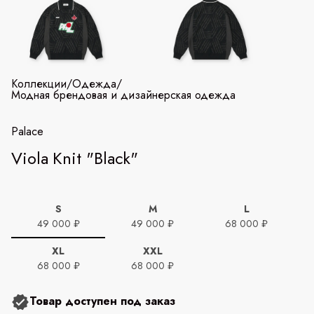
Коллекции
/
Одежда
/
Модная брендовая и дизайнерская одежда
Palace
Viola Knit "Black"
S
M
L
49 000 ₽
49 000 ₽
68 000 ₽
XL
XXL
68 000 ₽
68 000 ₽
Товар доступен под заказ