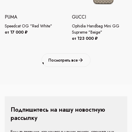
PUMA
GUCCI
Speedcat OG "Red White"
Ophidia Handbag Mini GG
от 17 000 ₽
Supreme "Beige"
от 123 000 ₽
Посмотреть все
Подпишитесь на нашу новостную
рассылку
Будьте первыми, кто узнает о наших акциях, специальных