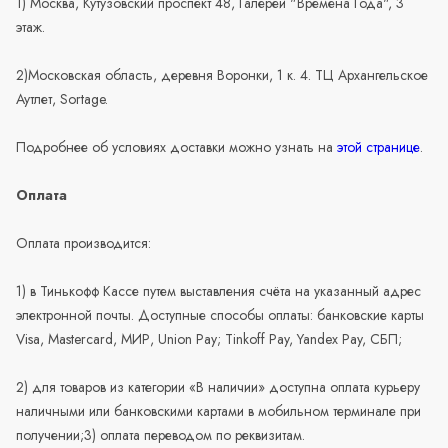
1) Москва, Кутузовский проспект 48, Галереи "Времена Года", 3
этаж.
2)Московская область, деревня Воронки, 1 к. 4. ТЦ Архангельское
Аутлет, Sortage.
Подробнее об условиях доставки можно узнать на
этой странице
.
Оплата
Оплата производится:
1) в Тинькофф Кассе путем выставления счёта на указанный адрес
электронной почты. Доступные способы оплаты: банковские карты
Visa, Mastercard, МИР, Union Pay; Tinkoff Pay, Yandex Pay, СБП;
2) для товаров из категории «В наличии» доступна оплата курьеру
наличными или банковскими картами в мобильном терминале при
получении;3) оплата переводом по реквизитам.