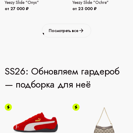
Yeezy Slide "Onyx"
Yeezy Slide "Ochre"
от 27 000 ₽
от 23 000 ₽
Посмотреть все
SS26: Обновляем гардероб
— подборка для неё