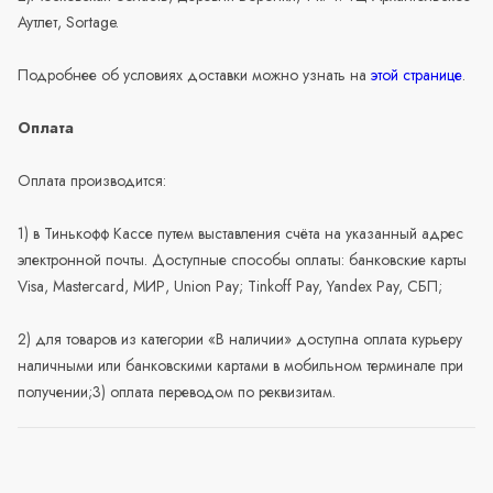
Аутлет, Sortage.
Подробнее об условиях доставки можно узнать на
этой странице
.
Оплата
Оплата производится:
1) в Тинькофф Кассе путем выставления счёта на указанный адрес
электронной почты. Доступные способы оплаты: банковские карты
Visa, Mastercard, МИР, Union Pay; Tinkoff Pay, Yandex Pay, СБП;
2) для товаров из категории «В наличии» доступна оплата курьеру
наличными или банковскими картами в мобильном терминале при
получении;3) оплата переводом по реквизитам.