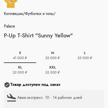
Коллекции
/
Футболки и топы
/
Palace
P-Up T-Shirt "Sunny Yellow"
S
M
L
41 000 ₽
32 000 ₽
32 000 ₽
XL
XXL
32 000 ₽
32 000 ₽
Товар доступен под заказ
Авиа-экспресс: 10 - 14 рабочих дней