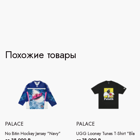
Похожие товары
PALACE
PALACE
No Bitin Hockey Jersey "Navy"
UGG Looney Tunes T-Shirt "Black
от 38 000 ₽
от 18 000 ₽