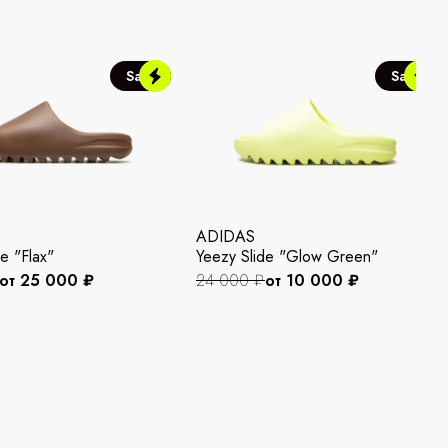
Sale
Sale
ADIDAS
e "Flax"
Yeezy Slide "Glow Green"
от 25 000 ₽
24 000 ₽
от 10 000 ₽