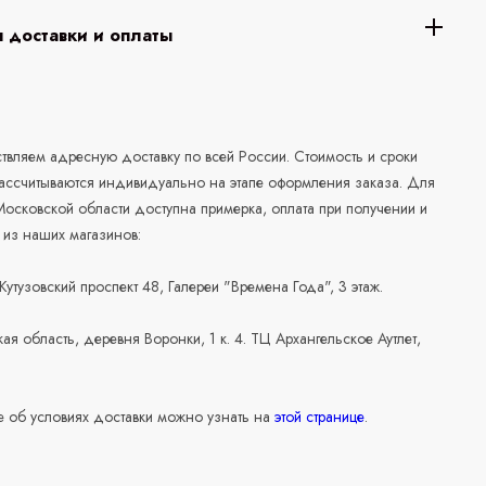
 доставки и оплаты
а
вляем адресную доставку по всей России. Стоимость и сроки
рассчитываются индивидуально на этапе оформления заказа. Для
осковской области доступна примерка, оплата при получении и
 из наших магазинов:
 Кутузовский проспект 48, Галереи "Времена Года", 3 этаж.
ая область, деревня Воронки, 1 к. 4. ТЦ Архангельское Аутлет,
 об условиях доставки можно узнать на
этой странице
.