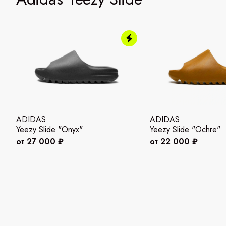
ADIDAS
ADIDAS
Yeezy Slide "Onyx"
Yeezy Slide "Ochre"
от 27 000 ₽
от 22 000 ₽