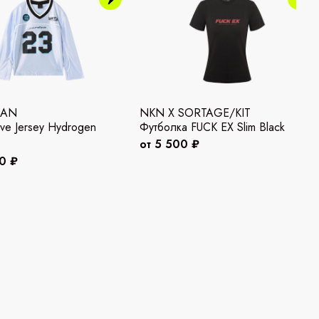
DAN
NKN X SORTAGE/KIT
ve Jersey Hydrogen
Футболка FUCK EX Slim Black
от 5 500 ₽
0 ₽