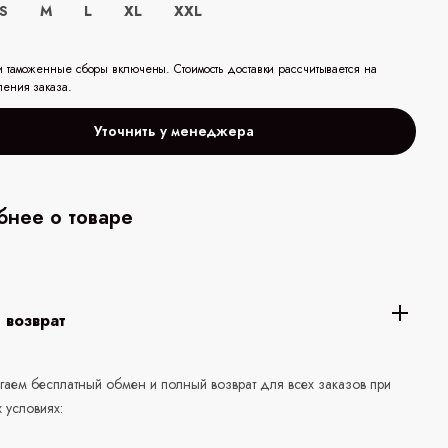
S
M
L
XL
XXL
и таможенные сборы включены. Стоимость доставки рассчитывается на
ления заказа.
Уточнить у менеджера
нее о товаре
 возврат
аем бесплатный обмен и полный возврат для всех заказов при
 условиях: