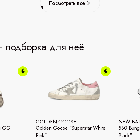
Посмотреть все
 подборка для неё
GOLDEN GOOSE
NEW BA
ni GG
Golden Goose "Superstar White
530 Bunge
Pink"
Black"