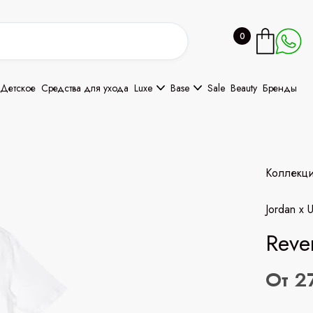
0
Детское
Средства для ухода
Luxe
Base
Sale
Beauty
Бренды
Коллекц
Jordan x 
Reve
От 2