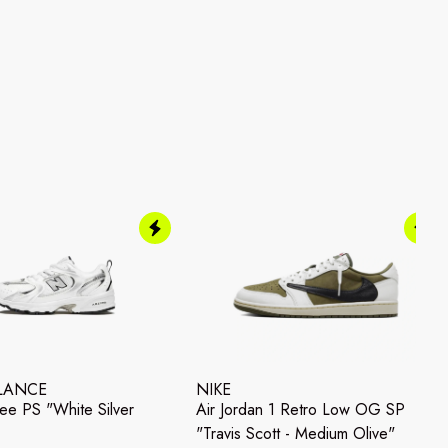
LANCE
NIKE
e PS "White Silver
Air Jordan 1 Retro Low OG SP
"Travis Scott - Medium Olive"