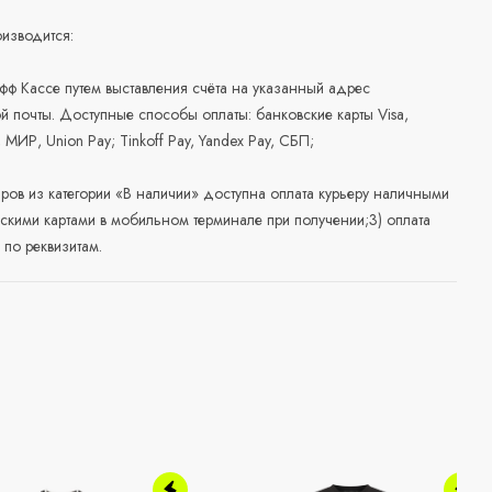
изводится:
офф Кассе путем выставления счёта на указанный адрес
й почты. Доступные способы оплаты: банковские карты Visa,
, МИР, Union Pay; Tinkoff Pay, Yandex Pay, СБП;
аров из категории «В наличии» доступна оплата курьеру наличными
скими картами в мобильном терминале при получении;3) оплата
по реквизитам.