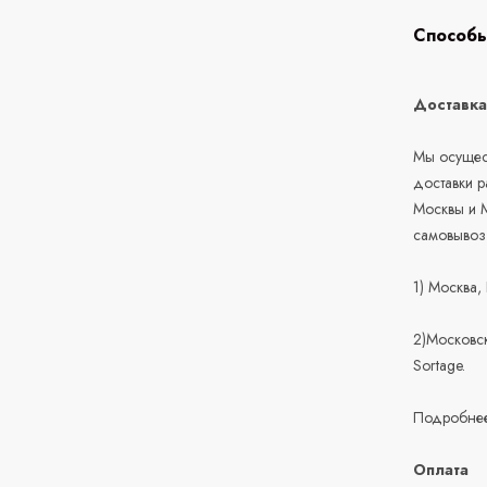
Способы
Доставк
Мы осущест
доставки 
Москвы и М
самовывоз
1) Москва,
2)Московск
Sortage.
Подробнее
Оплата