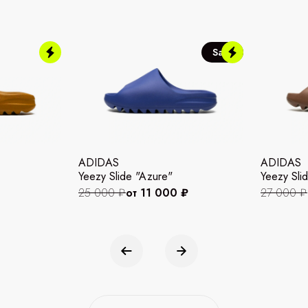
Sale
ADIDAS
ADIDAS
Yeezy Slide "Azure"
Yeezy Slid
25 000 ₽
от 11 000 ₽
27 000 ₽