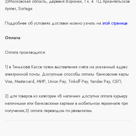
2)Московская область, деревня Воронки, 1 к. 4. ТЦ Архангельское
Аутлет, Sortage.
Подробнее об условиях доставки можно узнать на
этой странице
.
Оплата
Оплата производится:
1) в Тинькофф Кассе путем выставления счёта на указанный адрес
электронной почты. Доступные способы оплаты: банковские карты
Visa, Mastercard, МИР, Union Pay; Tinkoff Pay, Yandex Pay, СБП;
2) для товаров из категории «В наличии» доступна оплата курьеру
наличными или банковскими картами в мобильном терминале при
получении;3) оплата переводом по реквизитам.