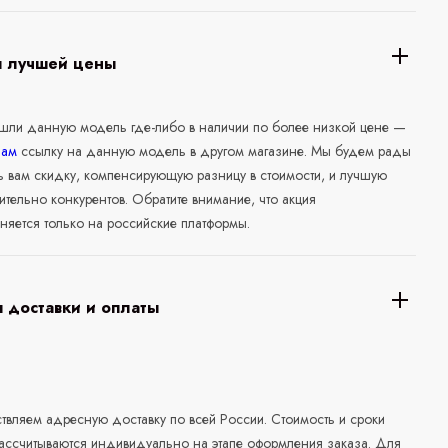
я лучшей цены
ашли данную модель где-либо в наличии по более низкой цене —
нам
ссылку на данную модель в другом магазине. Мы будем рады
ь вам скидку, компенсирующую разницу в стоимости, и лучшую
ительно конкурентов. Обратите внимание, что акция
няется только на российские платформы.
 доставки и оплаты
а
вляем адресную доставку по всей России. Стоимость и сроки
рассчитываются индивидуально на этапе оформления заказа. Для