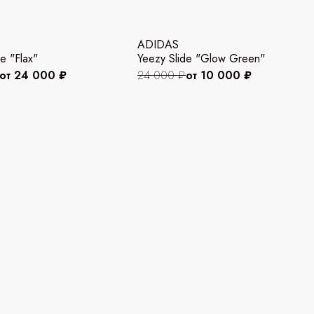
ADIDAS
e "Flax"
Yeezy Slide "Glow Green"
от 24 000 ₽
24 000 ₽
от 10 000 ₽