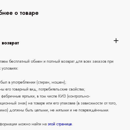
нее о товаре
 возврат
аем бесплатный обмен и полный возврат для всех заказов при
 условиях:
е был в употреблении (стиран, ношен);
ны его товарный вид, потребительские свойства;
 фабричные ярлыки, в том числе КИЗ (контрольно-
ционный знак) на товаре или его упаковке (в зависимости от того,
нимо) должны быть целыми, не мятыми и не повреждёнными.
формации можно найти на
этой странице
.