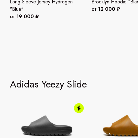
Long-Sleeve Jersey Hydrogen
Brooklyn Hoodie "Bla
"Blue"
от 12 000 ₽
от 19 000 ₽
Adidas Yeezy Slide