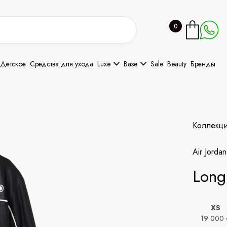
0
Детское
Средства для ухода
Luxe
Base
Sale
Beauty
Бренды
Коллекц
Air Jordan
Long
XS
19 000 