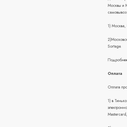
Москвы и М
самовывоз
1) Москва,
2)Московск
Sortage.
Подробнее
Оплата
Оплата про
1) в Тиньк
электронно
Mastercard