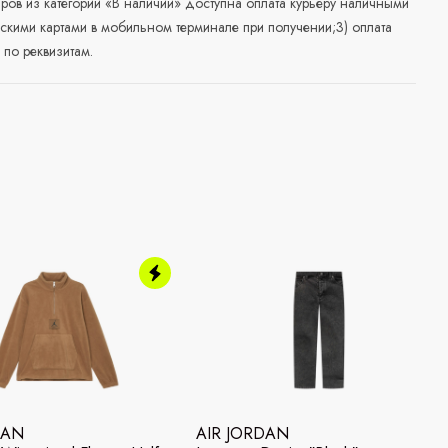
аров из категории «В наличии» доступна оплата курьеру наличными
скими картами в мобильном терминале при получении;3) оплата
по реквизитам.
DAN
AIR JORDAN