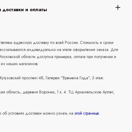
 доставки и оплаты
а
вляем адресную доставку по всей России. Стоимость и сроки
рассчитываются индивидуально на этапе оформления заказа. Для
осковской области доступна примерка, оплата при получении и
 из наших магазинов:
 Кутузовский проспект 48, Галереи "Времена Года", 3 этаж.
ая область, деревня Воронки, 1 к. 4. ТЦ Архангельское Аутлет,
 об условиях доставки можно узнать на
этой странице
.