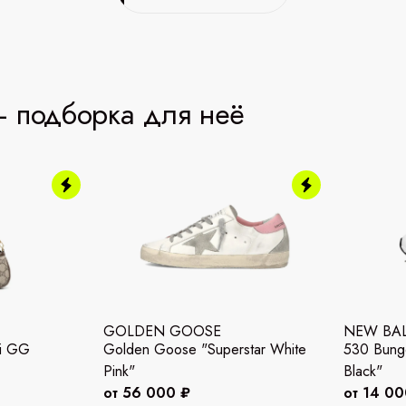
 подборка для неё
GOLDEN GOOSE
NEW BA
ni GG
Golden Goose "Superstar White
530 Bunge
Pink"
Black"
от 56 000 ₽
от 14 00