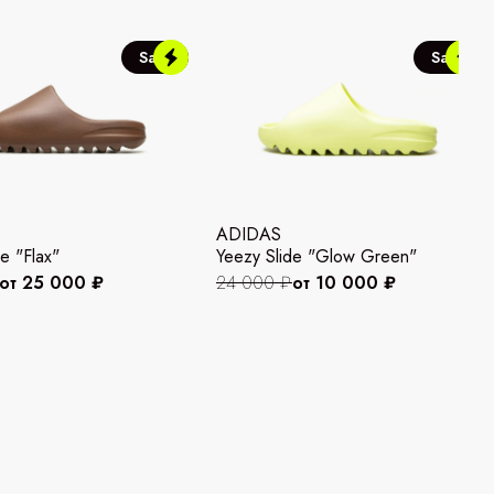
Sale
Sale
ADIDAS
e "Flax"
Yeezy Slide "Glow Green"
от 25 000 ₽
24 000 ₽
от 10 000 ₽