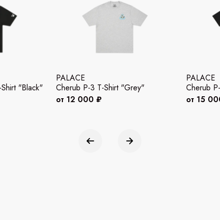
PALACE
PALACE
hirt "Black"
Cherub P-3 T-Shirt "Grey"
Cherub P-
от 12 000 ₽
от 15 00