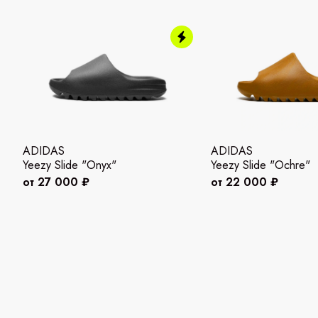
ADIDAS
ADIDAS
Yeezy Slide "Onyx"
Yeezy Slide "Ochre"
от 27 000 ₽
от 22 000 ₽