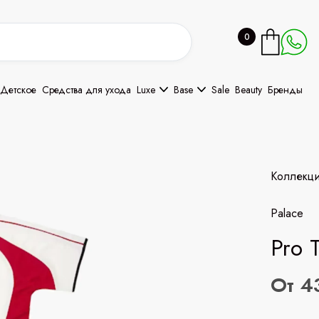
0
Детское
Средства для ухода
Luxe
Base
Sale
Beauty
Бренды
Коллекц
Palace
Pro 
От 4