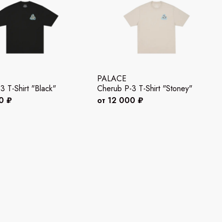
PALACE
3 T-Shirt "Black"
Cherub P-3 T-Shirt "Stoney"
0 ₽
от 12 000 ₽