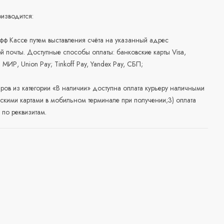
изводится:
офф Кассе путем выставления счёта на указанный адрес
й почты. Доступные способы оплаты: банковские карты Visa,
, МИР, Union Pay; Tinkoff Pay, Yandex Pay, СБП;
аров из категории «В наличии» доступна оплата курьеру наличными
скими картами в мобильном терминале при получении;3) оплата
по реквизитам.