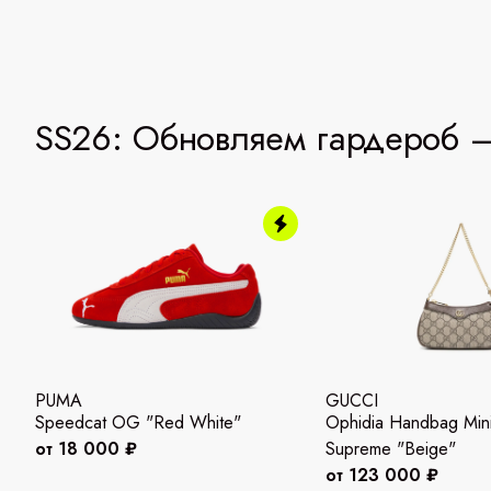
SS26: Обновляем гардероб —
PUMA
GUCCI
Speedcat OG "Red White"
Ophidia Handbag Mi
от 18 000 ₽
Supreme "Beige"
от 123 000 ₽