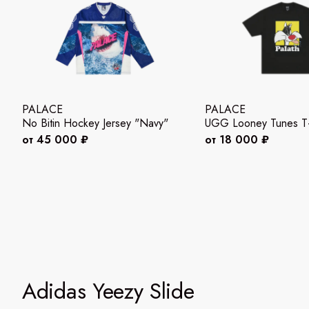
PALACE
PALACE
No Bitin Hockey Jersey "Navy"
UGG Looney Tunes T-S
от 45 000 ₽
от 18 000 ₽
Adidas Yeezy Slide