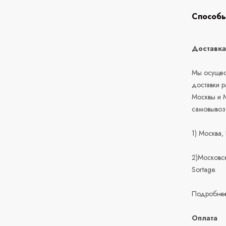
Способы
Доставк
Мы осущест
доставки 
Москвы и М
самовывоз
1) Москва,
2)Московск
Sortage.
Подробнее
Оплата