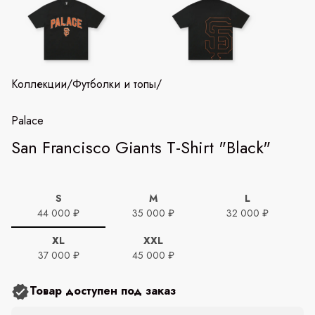
Коллекции
/
Футболки и топы
/
Palace
San Francisco Giants T-Shirt "Black"
S
M
L
44 000 ₽
35 000 ₽
32 000 ₽
XL
XXL
37 000 ₽
45 000 ₽
Товар доступен под заказ