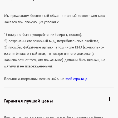
Мы предлагаем бесплатный обмен и полный возврат для всех
заказов при следующих условиях:
1) товар не был в употреблении (стиран, ношен);
2) сохранены его товарный вид, потребительские свойства;
3) пломбы, фабричные ярлыки, в том числе КИЗ (контрольно-
идентификационный знак) на товаре или его упаковке (в
зависимости от того, что применимо) должны быть целыми, не
мятыми и не повреждёнными.
Больше информации можно найти на
этой странице
.
Гарантия лучшей цены
Если вы нашли данную модель где-либо в наличии по более