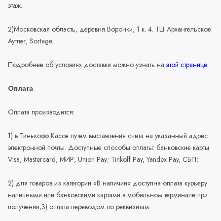
этаж.
2)Московская область, деревня Воронки, 1 к. 4. ТЦ Архангельское
Аутлет, Sortage.
Подробнее об условиях доставки можно узнать на
этой странице
.
Оплата
Оплата производится:
1) в Тинькофф Кассе путем выставления счёта на указанный адрес
электронной почты. Доступные способы оплаты: банковские карты
Visa, Mastercard, МИР, Union Pay; Tinkoff Pay, Yandex Pay, СБП;
2) для товаров из категории «В наличии» доступна оплата курьеру
наличными или банковскими картами в мобильном терминале при
получении;3) оплата переводом по реквизитам.