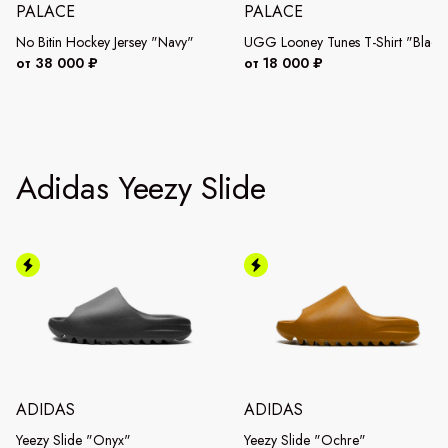
PALACE
PALACE
No Bitin Hockey Jersey "Navy"
UGG Looney Tunes T-Shirt "Black
от 38 000 ₽
от 18 000 ₽
Adidas Yeezy Slide
ADIDAS
ADIDAS
Yeezy Slide "Onyx"
Yeezy Slide "Ochre"