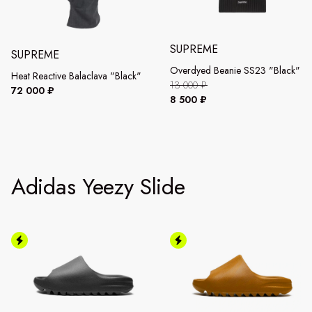
SUPREME
SUPREME
Overdyed Beanie SS23 "Black"
Heat Reactive Balaclava "Black"
13 000 ₽
72 000 ₽
8 500 ₽
Adidas Yeezy Slide