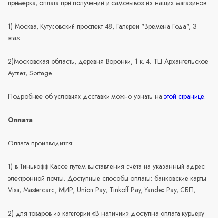
примерка, оплата при получении и самовывоз из наших магазинов:
1) Москва, Кутузовский проспект 48, Галереи "Времена Года", 3
этаж.
2)Московская область, деревня Воронки, 1 к. 4. ТЦ Архангельское
Аутлет, Sortage.
Подробнее об условиях доставки можно узнать на
этой странице
.
Оплата
Оплата производится:
1) в Тинькофф Кассе путем выставления счёта на указанный адрес
электронной почты. Доступные способы оплаты: банковские карты
Visa, Mastercard, МИР, Union Pay; Tinkoff Pay, Yandex Pay, СБП;
2) для товаров из категории «В наличии» доступна оплата курьеру