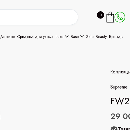
0
Детское
Средства для ухода
Luxe
Base
Sale
Beauty
Бренды
Коллекц
Supreme
FW25
29 0
Това