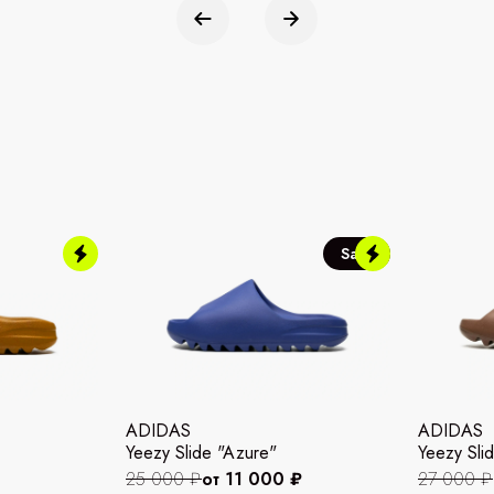
Sale
ADIDAS
ADIDAS
Yeezy Slide "Azure"
Yeezy Slid
25 000 ₽
от 11 000 ₽
27 000 ₽