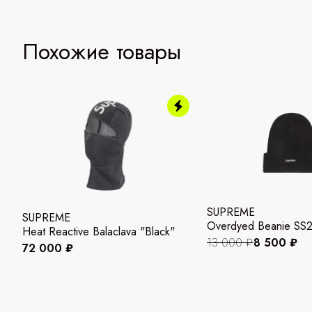
Похожие товары
SUPREME
SUPREME
Overdyed Beanie SS2
Heat Reactive Balaclava "Black"
13 000 ₽
8 500 ₽
72 000 ₽