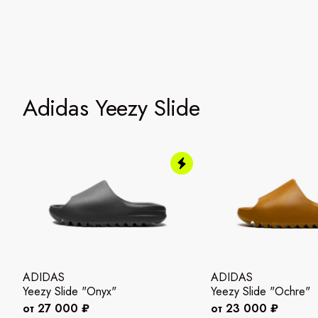
Adidas Yeezy Slide
ADIDAS
ADIDAS
Yeezy Slide "Onyx"
Yeezy Slide "Ochre"
от 27 000 ₽
от 23 000 ₽