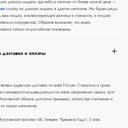
ашли данную модель где-либо в наличии по более низкой цене —
нам
ссылку на данную модель в другом магазине. Мы будем рады
ь вам скидку, компенсирующую разницу в стоимости, и лучшую
ительно конкурентов. Обратите внимание, что акция
няется только на российские платформы.
 доставки и оплаты
а
вляем адресную доставку по всей России. Стоимость и сроки
рассчитываются индивидуально на этапе оформления заказа. Для
осковской области доступна примерка, оплата при получении и
 из наших магазинов:
 Кутузовский проспект 48, Галереи "Времена Года", 3 этаж.