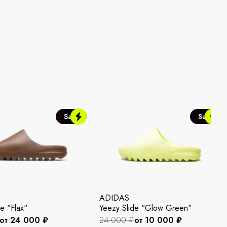
Sale
Sale
ADIDAS
e "Flax"
Yeezy Slide "Glow Green"
от 24 000 ₽
24 000 ₽
от 10 000 ₽