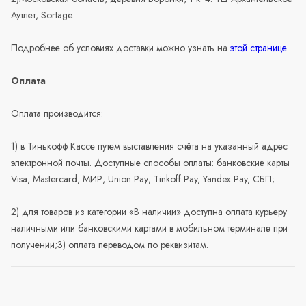
Аутлет, Sortage.
Подробнее об условиях доставки можно узнать на
этой странице
.
Оплата
Оплата производится:
1) в Тинькофф Кассе путем выставления счёта на указанный адрес
электронной почты. Доступные способы оплаты: банковские карты
Visa, Mastercard, МИР, Union Pay; Tinkoff Pay, Yandex Pay, СБП;
2) для товаров из категории «В наличии» доступна оплата курьеру
наличными или банковскими картами в мобильном терминале при
получении;3) оплата переводом по реквизитам.