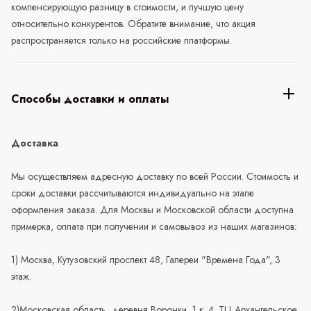
компенсирующую разницу в стоимости, и лучшую цену
относительно конкурентов. Обратите внимание, что акция
распространяется только на российские платформы.
Способы доставки и оплаты
Доставка
Мы осуществляем адресную доставку по всей России. Стоимость и
сроки доставки рассчитываются индивидуально на этапе
оформления заказа. Для Москвы и Московской области доступна
примерка, оплата при получении и самовывоз из наших магазинов:
1) Москва, Кутузовский проспект 48, Галереи "Времена Года", 3
этаж.
2)Московская область, деревня Воронки, 1 к. 4. ТЦ Архангельское