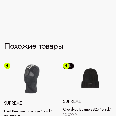
Похожие товары
Sale
SUPREME
SUPREME
Overdyed Beanie SS23 "Black"
Heat Reactive Balaclava "Black"
13 000 ₽