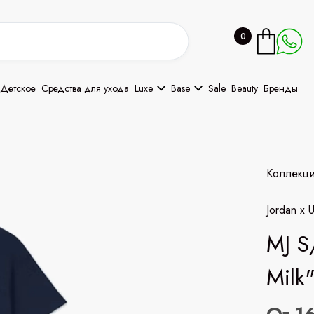
0
Детское
Средства для ухода
Luxe
Base
Sale
Beauty
Бренды
Коллекц
Jordan x 
MJ S
Milk