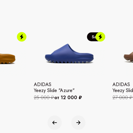
Sale
ADIDAS
ADIDAS
Yeezy Slide "Azure"
Yeezy Slid
25 000 ₽
от 12 000 ₽
27 000 ₽