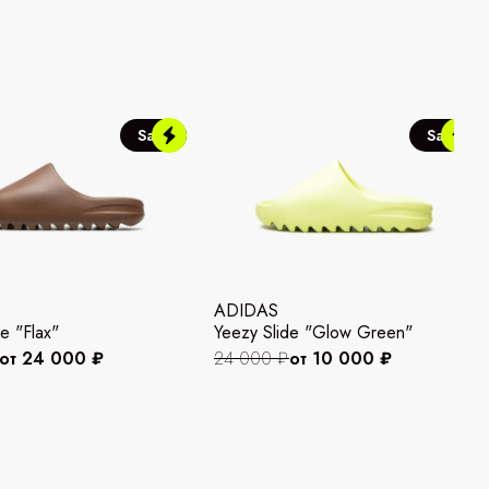
Sale
Sale
ADIDAS
e "Flax"
Yeezy Slide "Glow Green"
от 24 000 ₽
24 000 ₽
от 10 000 ₽