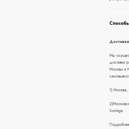
Способы
Доставк
Мы осущест
доставки 
Москвы и М
самовывоз
1) Москва,
2)Московск
Sortage.
Подробнее