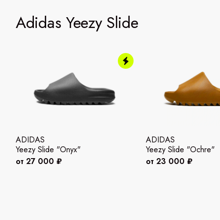
Adidas Yeezy Slide
ADIDAS
ADIDAS
Yeezy Slide "Onyx"
Yeezy Slide "Ochre"
от 27 000 ₽
от 23 000 ₽