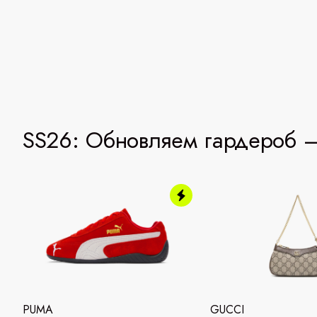
SS26: Обновляем гардероб —
PUMA
GUCCI