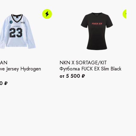
DAN
NKN X SORTAGE/KIT
ve Jersey Hydrogen
Футболка FUCK EX Slim Black
от 5 500 ₽
0 ₽