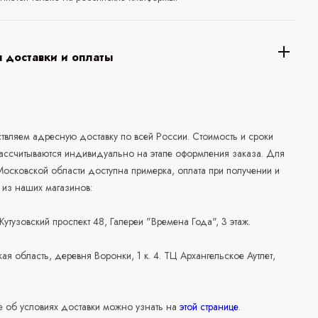
 доставки и оплаты
а
вляем адресную доставку по всей России. Стоимость и сроки
рассчитываются индивидуально на этапе оформления заказа. Для
осковской области доступна примерка, оплата при получении и
 из наших магазинов:
 Кутузовский проспект 48, Галереи "Времена Года", 3 этаж.
ая область, деревня Воронки, 1 к. 4. ТЦ Архангельское Аутлет,
 об условиях доставки можно узнать на
этой странице
.