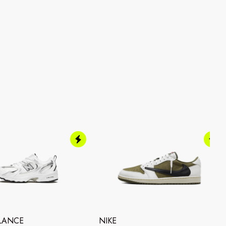
LANCE
NIKE