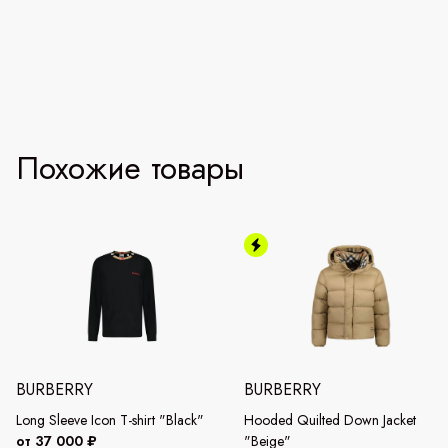
Похожие товары
BURBERRY
BURBERRY
Long Sleeve Icon T-shirt "Black"
Hooded Quilted Down Jacket
от 37 000 ₽
"Beige"