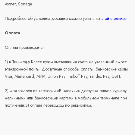
Аутлет, Sortage.
Подробнее об условиях доставки можно узнать на
этой странице
.
Оплата
Оплата производится:
1) в Тинькофф Кассе путем выставления счёта на указанный адрес
электронной почты. Доступные способы оплаты: банковские карты
Visa, Mastercard, МИР, Union Pay; Tinkoff Pay, Yandex Pay, СБП;
2) для товаров из категории «В наличии» доступна оплата курьеру
наличными или банковскими картами в мобильном терминале при
получении;3) оплата переводом по реквизитам.