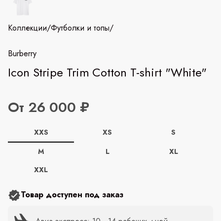
Коллекции
/
Футболки и топы
/
Burberry
Icon Stripe Trim Cotton T-shirt "White"
От 26 000 ₽
XXS
XS
S
M
L
XL
XXL
Товар доступен под заказ