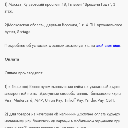
1) Москва, Кутузовский проспект 48, Галереи "Времена Года", 3
этаж.
2)Московская область, деревня Воронки, 1 к. 4. ТЦ Архангельское
Аутлет, Sortage.
Подробнее об условиях доставки можно узнать на
этой странице
.
Оплата
Оплата производится:
1) в Тинькофф Кассе путем выставления счёта на указанный адрес
электронной почты. Доступные способы оплаты: банковские карты
Visa, Mastercard, МИР, Union Pay; Tinkoff Pay, Yandex Pay, СБП;
2) для товаров из категории «В наличии» доступна оплата курьеру
наличными или банковскими картами в мобильном терминале при
получении;3) оплата переводом по реквизитам.