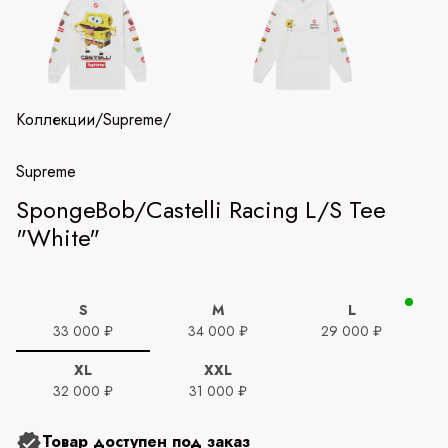
Коллекции
/
Supreme
/
Supreme
SpongeBob/Castelli Racing L/S Tee
"White"
S
M
L
33 000 ₽
34 000 ₽
29 000 ₽
XL
XXL
32 000 ₽
31 000 ₽
Товар доступен под заказ