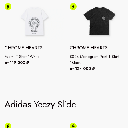
CHROME HEARTS
CHROME HEARTS
Miami T-Shirt "White"
SS24 Monogram Print T-Shirt
от 119 000 ₽
"Black"
от 124 000 ₽
Adidas Yeezy Slide