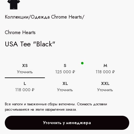
Коллекции
/
Одежда Chrome Hearts
/
Chrome Hearts
USA Tee "Black"
XS
S
M
Уточнить
125 000 ₽
118 000 ₽
L
XL
XXL
118 000 ₽
Уточнить
Уточнить
Все налоги и таможенные сборы включены. Стоимость доставки
рассчитывается на этапе оформления заказа.
Уточнить у менеджера