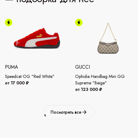
PUMA
GUCCI
Speedcat OG "Red White"
Ophidia Handbag Mini GG
от 17 000 ₽
Supreme "Beige"
от 123 000 ₽
Посмотреть все