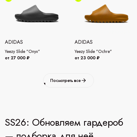
ADIDAS
ADIDAS
Yeezy Slide "Onyx"
Yeezy Slide "Ochre"
от 27 000 ₽
от 23 000 ₽
Посмотреть все
SS26: Обновляем гардероб
— подборка для неё